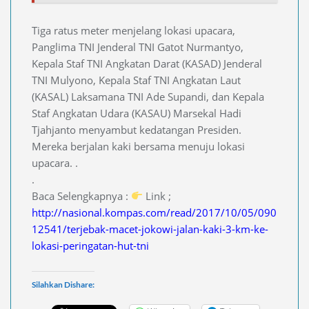
Tiga ratus meter menjelang lokasi upacara,
Panglima TNI Jenderal TNI Gatot Nurmantyo,
Kepala Staf TNI Angkatan Darat (KASAD) Jenderal
TNI Mulyono, Kepala Staf TNI Angkatan Laut
(KASAL) Laksamana TNI Ade Supandi, dan Kepala
Staf Angkatan Udara (KASAU) Marsekal Hadi
Tjahjanto menyambut kedatangan Presiden.
Mereka berjalan kaki bersama menuju lokasi
upacara. .
.
Baca Selengkapnya :
Link ;
http://nasional.kompas.com/read/2017/10/05/090
12541/terjebak-macet-jokowi-jalan-kaki-3-km-ke-
lokasi-peringatan-hut-tni
Silahkan Dishare: