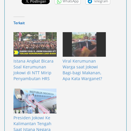
WhatsApp
Telegram
Terkait
Istana Angkat Bicara
Viral Kerumunan
Soal Kerumunan
Warga saat Jokowi
Jokowi di NTT Mirip
Bagi-bagi Makanan,
Penyambutan HRS
Apa Kata Warganet?
Presiden Jokowi Ke
Kalimantan Tengah
Saat Istana Negara