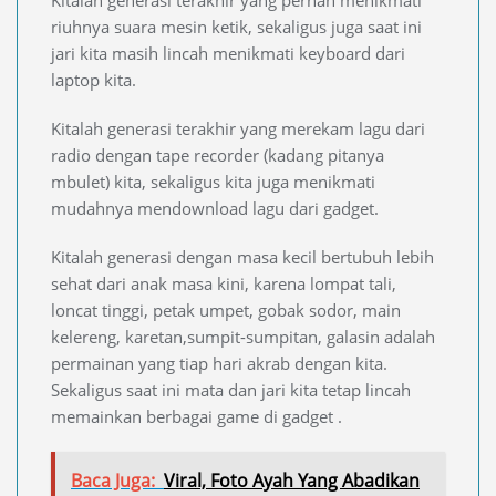
Kitalah generasi terakhir yang pernah menikmati
riuhnya suara mesin ketik, sekaligus juga saat ini
jari kita masih lincah menikmati keyboard dari
laptop kita.
Kitalah generasi terakhir yang merekam lagu dari
radio dengan tape recorder (kadang pitanya
mbulet) kita, sekaligus kita juga menikmati
mudahnya mendownload lagu dari gadget.
Kitalah generasi dengan masa kecil bertubuh lebih
sehat dari anak masa kini, karena lompat tali,
loncat tinggi, petak umpet, gobak sodor, main
kelereng, karetan,sumpit-sumpitan, galasin adalah
permainan yang tiap hari akrab dengan kita.
Sekaligus saat ini mata dan jari kita tetap lincah
memainkan berbagai game di gadget .
Baca Juga:
Viral, Foto Ayah Yang Abadikan