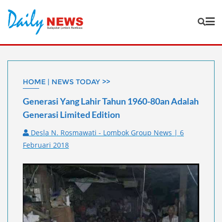
Skip
to
content
HOME | NEWS TODAY >>
Generasi Yang Lahir Tahun 1960-80an Adalah
Generasi Limited Edition
Desla N. Rosmawati - Lombok Group News | 6
Februari 2018