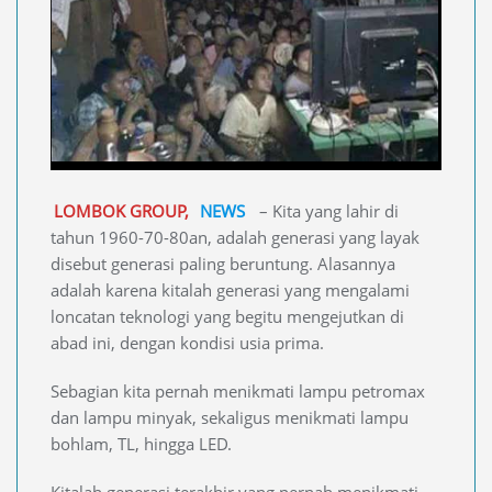
LOMBOK GROUP,
NEWS
– Kita yang lahir di
tahun 1960-70-80an, adalah generasi yang layak
disebut generasi paling beruntung. Alasannya
adalah karena kitalah generasi yang mengalami
loncatan teknologi yang begitu mengejutkan di
abad ini, dengan kondisi usia prima.
Sebagian kita pernah menikmati lampu petromax
dan lampu minyak, sekaligus menikmati lampu
bohlam, TL, hingga LED.