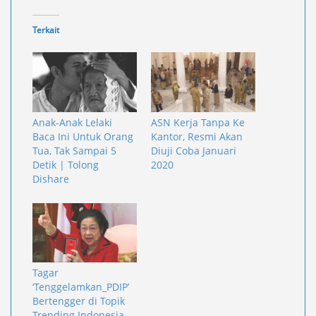
Terkait
Anak-Anak Lelaki
ASN Kerja Tanpa Ke
Baca Ini Untuk Orang
Kantor, Resmi Akan
Tua, Tak Sampai 5
Diuji Coba Januari
Detik | Tolong
2020
Dishare
Tagar
‘Tenggelamkan_PDIP’
Bertengger di Topik
Trending Indonesia