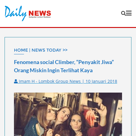
Skip
to
content
HOME | NEWS TODAY >>
Fenomena social Climber, “Penyakit Jiwa”
Orang Miskin Ingin Terlihat Kaya
Imam H - Lombok Group News | 10 Januari 2018