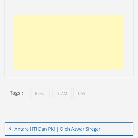
Tags :
Berita
ISLAM
UAS
Navigasi
pos
Antara HTI Dan PKI | Oleh Azwar Siregar