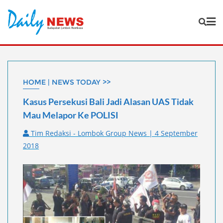
Skip
to
content
HOME | NEWS TODAY >>
Kasus Persekusi Bali Jadi Alasan UAS Tidak
Mau Melapor Ke POLISI
Tim Redaksi - Lombok Group News | 4 September
2018