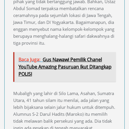
pihak yang tidak bertanggung jawab. Bahkan, Ustaz
Abdul Somad terpaksa membatalkan rencana
ceramahnya pada sejumlah lokasi di Jawa Tengah,
Jawa Timur, dan DI Yogyakarta. Bagaimanapun, dia
enggan menyebut nama kelompok-kelompok yang
berupaya menghalang-halangi safari dakwahnya di
tiga provinsi itu.
Baca Juga:
Gus Nawawi Pemilik Chanel
YouTube Amazing Pasuruan Ikut Ditangkap
POLISI
Mubaligh yang lahir di Silo Lama, Asahan, Sumatra
Utara, 41 tahun silam itu menilai, ada jalan yang
lebih bijaksana selain jalur hukum untuk ditempuh.
Alumnus S-2 Darul Hadits (Maroko) itu memilih
tidak melawan balik persekusi yang ada. Dia tidak
ingin ada gesekan di tengah masyarakat,