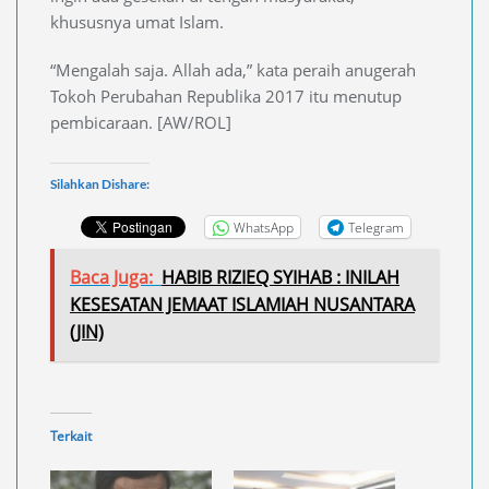
khususnya umat Islam.
“Mengalah saja. Allah ada,” kata peraih anugerah
Tokoh Perubahan Republika 2017 itu menutup
pembicaraan. [AW/ROL]
Silahkan Dishare:
WhatsApp
Telegram
Baca Juga:
HABIB RIZIEQ SYIHAB : INILAH
KESESATAN JEMAAT ISLAMIAH NUSANTARA
(JIN)
Terkait