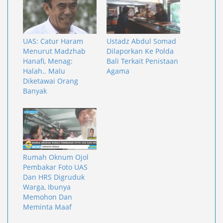
UAS: Catur Haram
Ustadz Abdul Somad
Menurut Madzhab
Dilaporkan Ke Polda
Hanafi, Menag:
Bali Terkait Penistaan
Halah.. Malu
Agama
Diketawai Orang
Banyak
Rumah Oknum Ojol
Pembakar Foto UAS
Dan HRS Digruduk
Warga, Ibunya
Memohon Dan
Meminta Maaf