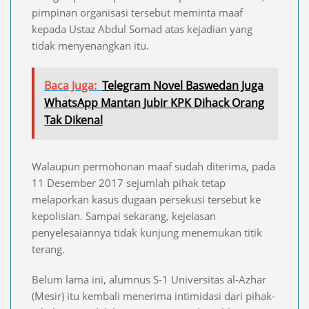
pimpinan organisasi tersebut meminta maaf
kepada Ustaz Abdul Somad atas kejadian yang
tidak menyenangkan itu.
Baca Juga:
Telegram Novel Baswedan Juga
WhatsApp Mantan Jubir KPK Dihack Orang
Tak Dikenal
Walaupun permohonan maaf sudah diterima, pada
11 Desember 2017 sejumlah pihak tetap
melaporkan kasus dugaan persekusi tersebut ke
kepolisian. Sampai sekarang, kejelasan
penyelesaiannya tidak kunjung menemukan titik
terang.
Belum lama ini, alumnus S-1 Universitas al-Azhar
(Mesir) itu kembali menerima intimidasi dari pihak-