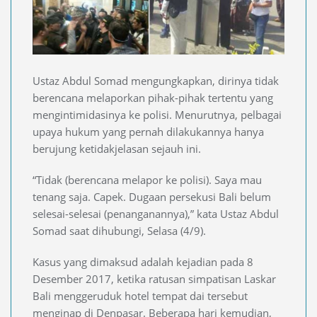
Ustaz Abdul Somad mengungkapkan, dirinya tidak
berencana melaporkan pihak-pihak tertentu yang
mengintimidasinya ke polisi. Menurutnya, pelbagai
upaya hukum yang pernah dilakukannya hanya
berujung ketidakjelasan sejauh ini.
“Tidak (berencana melapor ke polisi). Saya mau
tenang saja. Capek. Dugaan persekusi Bali belum
selesai-selesai (penanganannya),” kata Ustaz Abdul
Somad saat dihubungi, Selasa (4/9).
Kasus yang dimaksud adalah kejadian pada 8
Desember 2017, ketika ratusan simpatisan Laskar
Bali menggeruduk hotel tempat dai tersebut
menginap di Denpasar. Beberapa hari kemudian,