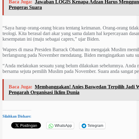
Baca Juga:
Jawaban LOGIS Kenapa Adzan Harus Mengguna
Pengeras Suara
“Saya harap orang-orang bicara tentang keimanan. Orang-orang tida
teologi. Kita berasal dari akar yang sama dalam hal kepercayaan dasar
kesempatan ini (maju sebagai capres,” ujar Biden.
Wapres di masa Presiden Barrack Obama itu mengajak Muslim memili
berlangsung pada November mendatang. Biden mengingatkan satu sua
“Anda melakukan sesuatu yang belum dilakukan sebelumnya. Anda m
bersama sejuta pemilih Muslim pada November. Suara anda sangat pe
Baca Juga:
Membanggakan! Anies Baswedan Terpilih Jadi 
Pengarah Organisasi Iklim Dunia
Silahkan Dishare:
WhatsApp
Telegram