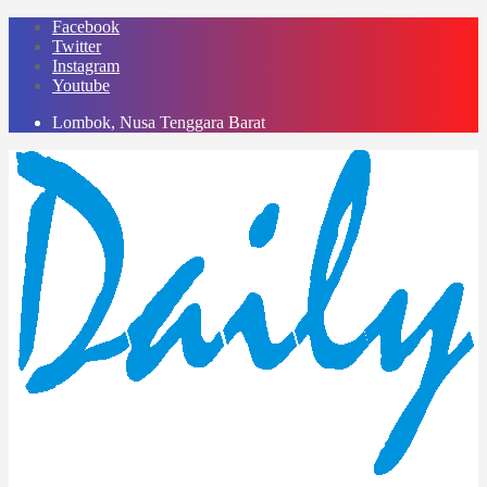
Skip
Facebook
to
Twitter
content
Instagram
Youtube
Lombok, Nusa Tenggara Barat