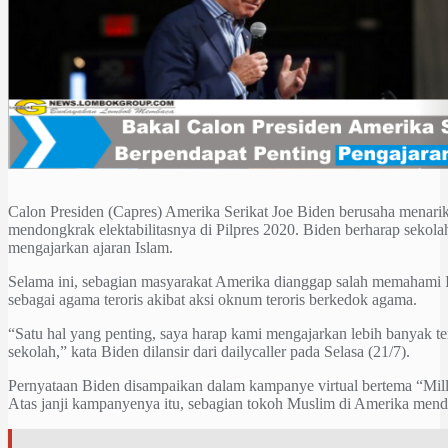
Calon Presiden (Capres) Amerika Serikat Joe Biden berusaha menarik
mendongkrak elektabilitasnya di Pilpres 2020. Biden berharap sekola
mengajarkan ajaran Islam.
Selama ini, sebagian masyarakat Amerika dianggap salah memahami
sebagai agama teroris akibat aksi oknum teroris berkedok agama.
“Satu hal yang penting, saya harap kami mengajarkan lebih banyak te
sekolah,” kata Biden dilansir dari dailycaller pada Selasa (21/7).
Pernyataan Biden disampaikan dalam kampanye virtual bertema “Mil
Atas janji kampanyenya itu, sebagian tokoh Muslim di Amerika men