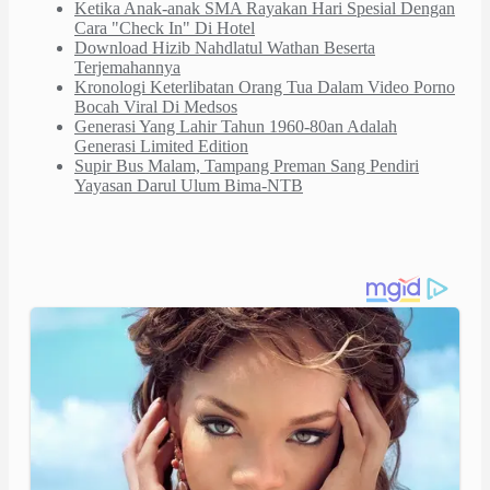
Ketika Anak-anak SMA Rayakan Hari Spesial Dengan
Cara "Check In" Di Hotel
Download Hizib Nahdlatul Wathan Beserta
Terjemahannya
Kronologi Keterlibatan Orang Tua Dalam Video Porno
Bocah Viral Di Medsos
Generasi Yang Lahir Tahun 1960-80an Adalah
Generasi Limited Edition
Supir Bus Malam, Tampang Preman Sang Pendiri
Yayasan Darul Ulum Bima-NTB