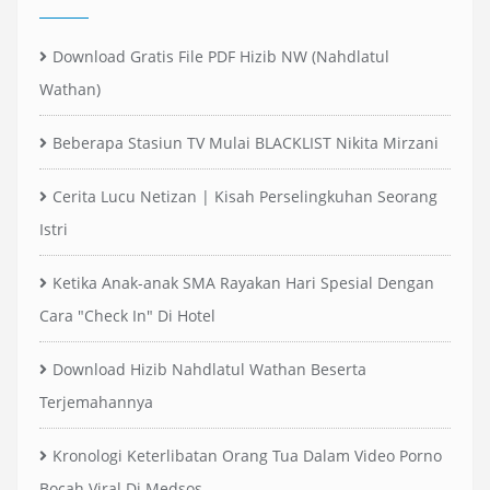
Download Gratis File PDF Hizib NW (Nahdlatul
Wathan)
Beberapa Stasiun TV Mulai BLACKLIST Nikita Mirzani
Cerita Lucu Netizan | Kisah Perselingkuhan Seorang
Istri
Ketika Anak-anak SMA Rayakan Hari Spesial Dengan
Cara "Check In" Di Hotel
Download Hizib Nahdlatul Wathan Beserta
Terjemahannya
Kronologi Keterlibatan Orang Tua Dalam Video Porno
Bocah Viral Di Medsos