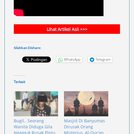
Lihat Artikel Asli >>>
Silahkan Dishare:
WhatsApp
Telegram
Terkait
Bugil.. Seorang
Masjid Di Banyumas
Wanita Diduga Gila
Dirusak Orang
Ngamuk Rusak Pintu
Misterius, Al-Qur’an