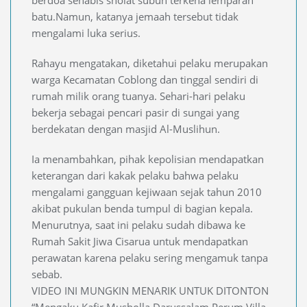
batu.Namun, katanya jemaah tersebut tidak
mengalami luka serius.
Rahayu mengatakan, diketahui pelaku merupakan
warga Kecamatan Coblong dan tinggal sendiri di
rumah milik orang tuanya. Sehari-hari pelaku
bekerja sebagai pencari pasir di sungai yang
berdekatan dengan masjid Al-Muslihun.
Ia menambahkan, pihak kepolisian mendapatkan
keterangan dari kakak pelaku bahwa pelaku
mengalami gangguan kejiwaan sejak tahun 2010
akibat pukulan benda tumpul di bagian kepala.
Menurutnya, saat ini pelaku sudah dibawa ke
Rumah Sakit Jiwa Cisarua untuk mendapatkan
perawatan karena pelaku sering mengamuk tanpa
sebab.
VIDEO INI MUNGKIN MENARIK UNTUK DITONTON
“Mengaku Kafir Musholla Darussalam Perum Villa