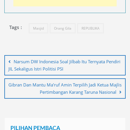
Tags :
Masjid
Orang Gila
REPUBLIKA
Navigasi
pos
Narsum DW Indonesia Soal Jilbab Itu Ternyata Pendiri
JIL Sekaligus Istri Politisi PSI
Gibran Dan Mantu Ma’ruf Amin Terpilih Jadi Ketua Majlis
Pertimbangan Karang Taruna Nasional
PILIHAN PEMBACA