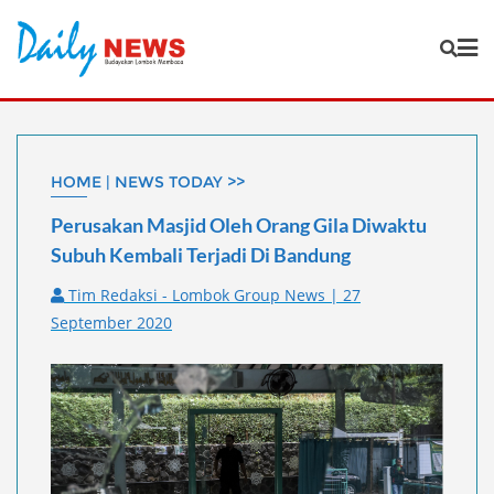
Skip
to
content
HOME | NEWS TODAY >>
Perusakan Masjid Oleh Orang Gila Diwaktu
Subuh Kembali Terjadi Di Bandung
Tim Redaksi - Lombok Group News | 27
September 2020