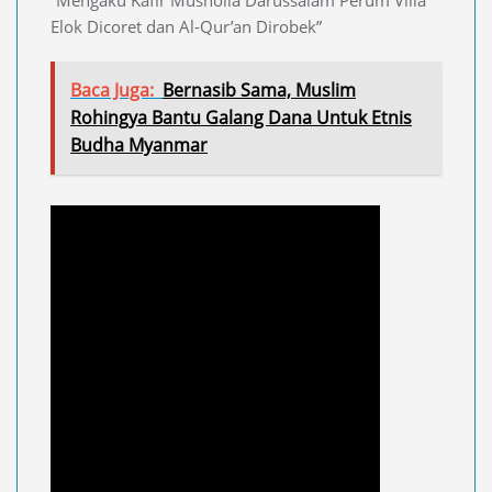
Elok Dicoret dan Al-Qur’an Dirobek”
Baca Juga:
Bernasib Sama, Muslim
Rohingya Bantu Galang Dana Untuk Etnis
Budha Myanmar