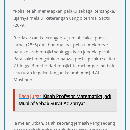
“Polisi telah menetapkan pelaku sebagai tersangka,”
ujarnya melalui keterangan yang diterima, Sabtu
(26/9).
Berdasarkan keterangan sejumlah saksi, pada
Jumat (25/6) dini hari melihat pelaku melempar
batu ke arah masjid sehingga kaca jendela pecah.
Para saksi mengatakan bahwa posisi pelaku sekitar
7 hingga 8 meter dari masjid. Ia melemparkan batu
seukuran kepalan tangan ke arah masjid Al
Muslihun.
Baca Juga:
Kisah Profesor Matematika Jadi
Muallaf Sebab Surat Az-Zariyat
Ia melanjutkan, salah seorang jemaah yang sedang
berdoa sehabis sholat subuh terkena lemparan