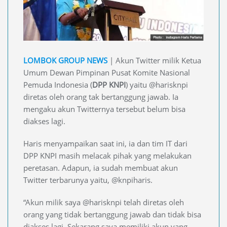
LOMBOK GROUP NEWS
| Akun Twitter milik Ketua
Umum Dewan Pimpinan Pusat Komite Nasional
Pemuda Indonesia (
DPP KNPI
) yaitu @harisknpi
diretas oleh orang tak bertanggung jawab. Ia
mengaku akun Twitternya tersebut belum bisa
diakses lagi.
Haris menyampaikan saat ini, ia dan tim IT dari
DPP KNPI masih melacak pihak yang melakukan
peretasan. Adapun, ia sudah membuat akun
Twitter terbarunya yaitu, @knpiharis.
“Akun milik saya @harisknpi telah diretas oleh
orang yang tidak bertanggung jawab dan tidak bisa
diakses lagi. Sekarang saya memiliki akun yang