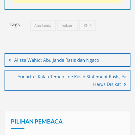
Tags :
Abu Janda
hukum
KNPI
Navigasi
pos
Alissa Wahid: Abu Janda Rasis dan Ngaco
Yunarto : Kalau Temen Loe Kasih Statement Rasis, Ya
Harus Disikat
PILIHAN PEMBACA