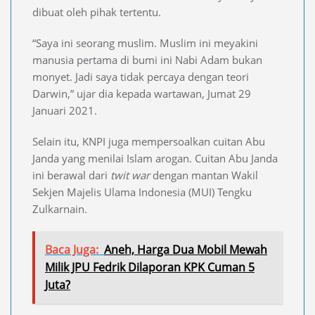
dibuat oleh pihak tertentu.
“Saya ini seorang muslim. Muslim ini meyakini
manusia pertama di bumi ini Nabi Adam bukan
monyet. Jadi saya tidak percaya dengan teori
Darwin,” ujar dia kepada wartawan, Jumat 29
Januari 2021.
Selain itu, KNPI juga mempersoalkan cuitan Abu
Janda yang menilai Islam arogan. Cuitan Abu Janda
ini berawal dari
twit war
dengan mantan Wakil
Sekjen Majelis Ulama Indonesia (MUI) Tengku
Zulkarnain.
Baca Juga:
Aneh, Harga Dua Mobil Mewah
Milik JPU Fedrik Dilaporan KPK Cuman 5
Juta?