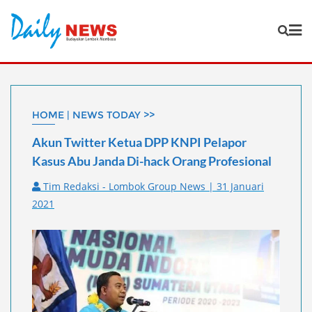
Skip
to
content
HOME | NEWS TODAY >>
Akun Twitter Ketua DPP KNPI Pelapor
Kasus Abu Janda Di-hack Orang Profesional
Tim Redaksi - Lombok Group News | 31 Januari
2021