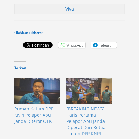
Viva
Silahkan Dishare:
WhatsApp
Telegram
Terkait
Rumah Ketum DPP
[BREAKING NEWS]
KNPI Pelapor Abu
Haris Pertama
Janda Diteror OTK
Pelapor Abu Janda
Dipecat Dari Ketua
Umum DPP KNPI