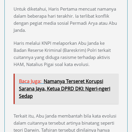
Untuk diketahui, Haris Pertama mencuat namanya
dalam beberapa hari terakhir. Ia terlibat konflik
dengan pegiat media sosial Permadi Arya atau Abu
Janda.
Haris melalui KNPI melaporkan Abu Janda ke
Badan Reserse Kriminal (Bareskrim) Polri terkait
cuitannya yang diduga rasisme terhadap aktivis
HAM, Natalius Pigai soal kata evolusi.
Baca Juga:
Namanya Terseret Korupsi
Sarana Jaya, Ketua DPRD DKI: Ngeri-ngeri
Sedap
Terkait itu, Abu Janda membantah bila kata evolusi
dalam cuitannya tersebut artinya binatang seperti
teori Darwin. Tafsiran tersebut dinilainya hanya