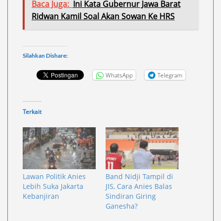
Baca Juga:
Ini Kata Gubernur Jawa Barat
Ridwan Kamil Soal Akan Sowan Ke HRS
Silahkan Dishare:
WhatsApp
Telegram
Terkait
Lawan Politik Anies
Band Nidji Tampil di
Lebih Suka Jakarta
JIS, Cara Anies Balas
Kebanjiran
Sindiran Giring
Ganesha?