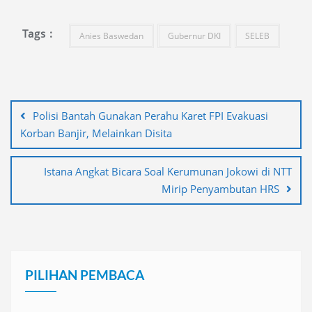
Tags :
Anies Baswedan
Gubernur DKI
SELEB
Navigasi
pos
Polisi Bantah Gunakan Perahu Karet FPI Evakuasi
Korban Banjir, Melainkan Disita
Istana Angkat Bicara Soal Kerumunan Jokowi di NTT
Mirip Penyambutan HRS
PILIHAN PEMBACA