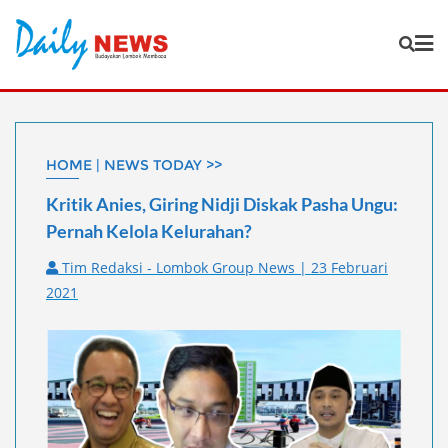
Skip
to
content
HOME | NEWS TODAY >>
Kritik Anies, Giring Nidji Diskak Pasha Ungu:
Pernah Kelola Kelurahan?
Tim Redaksi - Lombok Group News | 23 Februari
2021