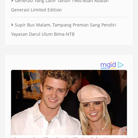
Generasi Yang Lahir Tahun 1960-80an Adalah
Generasi Limited Edition
Supir Bus Malam, Tampang Preman Sang Pendiri
Yayasan Darul Ulum Bima-NTB