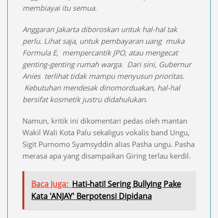
membiayai itu semua.
Anggaran Jakarta diboroskan untuk hal-hal tak
perlu. Lihat saja, untuk pembayaran uang muka
Formula E, mempercantik JPO, atau mengecat
genting-genting rumah warga. Dari sini, Gubernur
Anies terlihat tidak mampu menyusun prioritas.
Kebutuhan mendesak dinomorduakan, hal-hal
bersifat kosmetik justru didahulukan.
Namun, kritik ini dikomentari pedas oleh mantan
Wakil Wali Kota Palu sekaligus vokalis band Ungu,
Sigit Purnomo Syamsyddin alias Pasha ungu. Pasha
merasa apa yang disampaikan Giring terlau kerdil.
Baca Juga:
Hati-hati! Sering Bullying Pake
Kata 'ANJAY' Berpotensi Dipidana