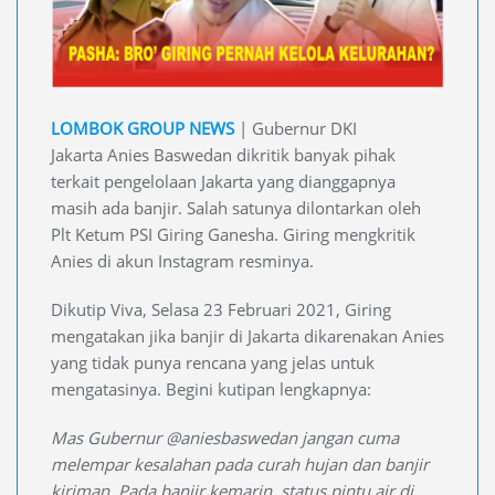
LOMBOK GROUP NEWS
| Gubernur DKI
Jakarta Anies Baswedan dikritik banyak pihak
terkait pengelolaan Jakarta yang dianggapnya
masih ada banjir. Salah satunya dilontarkan oleh
Plt Ketum PSI Giring Ganesha. Giring mengkritik
Anies di akun Instagram resminya.
Dikutip Viva, Selasa 23 Februari 2021, Giring
mengatakan jika banjir di Jakarta dikarenakan Anies
yang tidak punya rencana yang jelas untuk
mengatasinya. Begini kutipan lengkapnya:
Mas Gubernur @aniesbaswedan jangan cuma
melempar kesalahan pada curah hujan dan banjir
kiriman. Pada banjir kemarin, status pintu air di