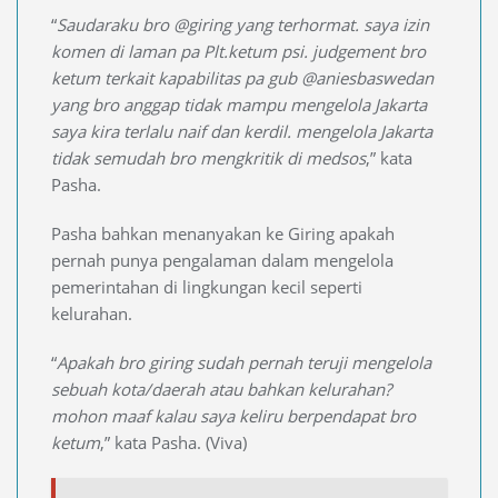
“
Saudaraku bro @giring yang terhormat. saya izin
komen di laman pa Plt.ketum psi. judgement bro
ketum terkait kapabilitas pa gub @aniesbaswedan
yang bro anggap tidak mampu mengelola Jakarta
saya kira terlalu naif dan kerdil. mengelola Jakarta
tidak semudah bro mengkritik di medsos
,” kata
Pasha.
Pasha bahkan menanyakan ke Giring apakah
pernah punya pengalaman dalam mengelola
pemerintahan di lingkungan kecil seperti
kelurahan.
“
Apakah bro giring sudah pernah teruji mengelola
sebuah kota/daerah atau bahkan kelurahan?
mohon maaf kalau saya keliru berpendapat bro
ketum
,” kata Pasha. (Viva)