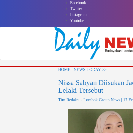
Skip
Facebook
to
Twitter
content
Instagram
Youtube
HOME | NEWS TODAY >>
Nissa Sabyan Diisukan J
Lelaki Tersebut
Tim Redaksi - Lombok Group News | 17 Fe