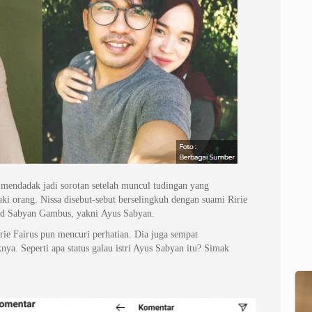
 mendadak jadi sorotan setelah muncul tudingan yang
aki orang. Nissa disebut-sebut berselingkuh dengan suami Ririe
and Sabyan Gambus, yakni Ayus Sabyan.
irie Fairus pun mencuri perhatian. Dia juga sempat
. Seperti apa status galau istri Ayus Sabyan itu? Simak