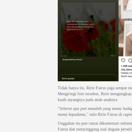
Tidak hanya itu, Ririe Fairus juga sempat
Mengiringi foto tersebut, Ririe mengungkap
kasih sayangnya pada anak-anaknya.
“
Seberat apa pun masalah yang mamy hadapi
mamy kepadamu,
” tulis Ririe Fairus di
capt
Unggahan itu pun ramai dikomentari netize
Fairus dan menyinggung soal dugaan persel