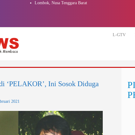
Lombok, Nusa Tenggara Barat
L-GTV
adi ‘PELAKOR’, Ini Sosok Diduga
P
P
bruari 2021