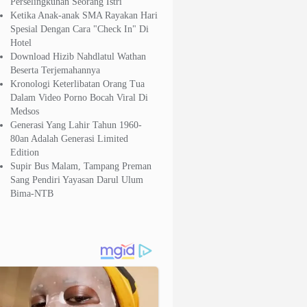
Perselingkuhan Seorang Istri
Ketika Anak-anak SMA Rayakan Hari
Spesial Dengan Cara "Check In" Di
Hotel
Download Hizib Nahdlatul Wathan
Beserta Terjemahannya
Kronologi Keterlibatan Orang Tua
Dalam Video Porno Bocah Viral Di
Medsos
Generasi Yang Lahir Tahun 1960-
80an Adalah Generasi Limited
Edition
Supir Bus Malam, Tampang Preman
Sang Pendiri Yayasan Darul Ulum
Bima-NTB