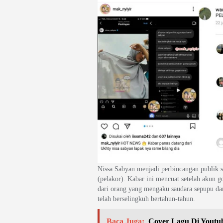
Nissa Sabyan menjadi perbincangan publik s
(pelakor). Kabar ini mencuat setelah akun g
dari orang yang mengaku saudara sepupu da
telah berselingkuh bertahun-tahun.
Baca Juga:
Cover Lagu Di Youtu