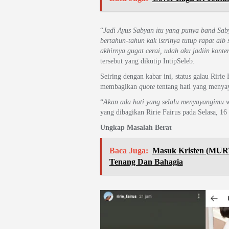
“
Jadi Ayus Sabyan itu yang punya band Sab
bertahun-tahun kak istrinya tutup rapat aib
akhirnya gugat cerai, udah aku jadiin konte
tersebut yang dikutip IntipSeleb.
Seiring dengan kabar ini, status galau Ririe
membagikan
quote
tentang hati yang menyaya
“
Akan ada hati yang selalu menyayangimu w
yang dibagikan Ririe Fairus pada Selasa, 16
Ungkap Masalah Berat
Baca Juga:
Masuk Kristen (MURT
Tenang Dan Bahagia