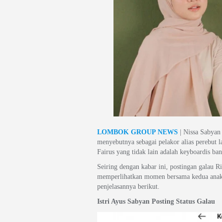
LOMBOK GROUP NEWS
| Nissa Sabyan
menyebutnya sebagai pelakor alias perebut l
Fairus yang tidak lain adalah keyboardis b
Seiring dengan kabar ini, postingan galau R
memperlihatkan momen bersama kedua anaknya
penjelasannya berikut.
Istri Ayus Sabyan Posting Status Galau