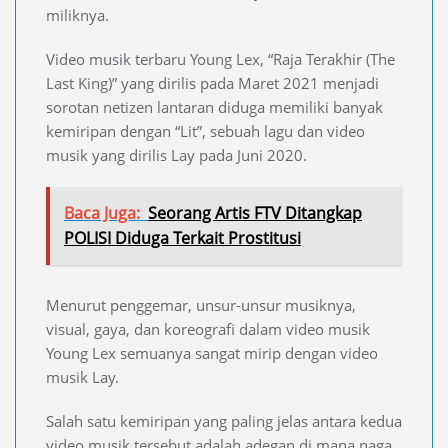
miliknya.
Video musik terbaru Young Lex, “Raja Terakhir (The
Last King)” yang dirilis pada Maret 2021 menjadi
sorotan netizen lantaran diduga memiliki banyak
kemiripan dengan “Lit”, sebuah lagu dan video
musik yang dirilis Lay pada Juni 2020.
Baca Juga:
Seorang Artis FTV Ditangkap
POLISI Diduga Terkait Prostitusi
Menurut penggemar, unsur-unsur musiknya,
visual, gaya, dan koreografi dalam video musik
Young Lex semuanya sangat mirip dengan video
musik Lay.
Salah satu kemiripan yang paling jelas antara kedua
video musik tersebut adalah adegan di mana naga