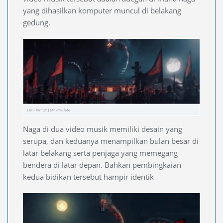
yang dihasilkan komputer muncul di belakang
gedung.
Naga di dua video musik memiliki desain yang
serupa, dan keduanya menampilkan bulan besar di
latar belakang serta penjaga yang memegang
bendera di latar depan. Bahkan pembingkaian
kedua bidikan tersebut hampir identik