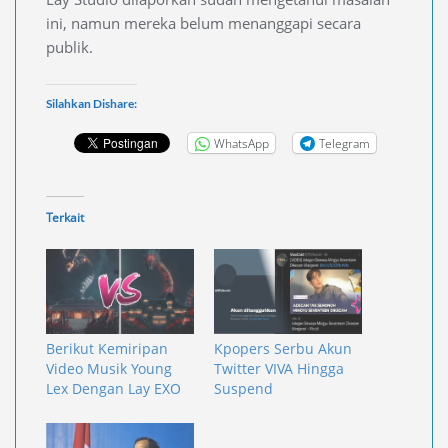
ini, namun mereka belum menanggapi secara
publik.
Silahkan Dishare:
WhatsApp
Telegram
Terkait
Berikut Kemiripan
Kpopers Serbu Akun
Video Musik Young
Twitter VIVA Hingga
Lex Dengan Lay EXO
Suspend