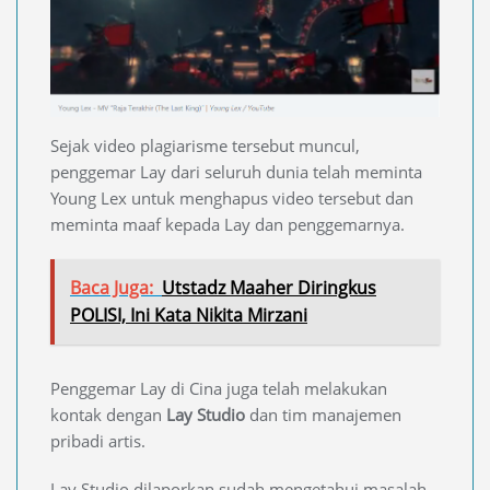
Sejak video plagiarisme tersebut muncul,
penggemar Lay dari seluruh dunia telah meminta
Young Lex untuk menghapus video tersebut dan
meminta maaf kepada Lay dan penggemarnya.
Baca Juga:
Utstadz Maaher Diringkus
POLISI, Ini Kata Nikita Mirzani
Penggemar Lay di Cina juga telah melakukan
kontak dengan
Lay Studio
dan tim manajemen
pribadi artis.
Lay Studio dilaporkan sudah mengetahui masalah