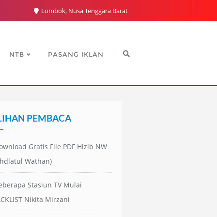
Lombok, Nusa Tenggara Barat
NTB
PASANG IKLAN
LIHAN PEMBACA
ownload Gratis File PDF Hizib NW
hdlatul Wathan)
eberapa Stasiun TV Mulai
CKLIST Nikita Mirzani