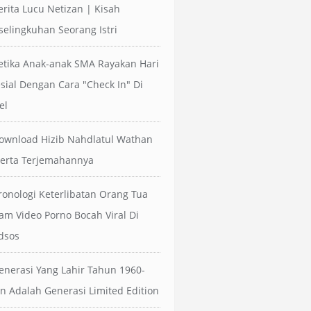
erita Lucu Netizan | Kisah
selingkuhan Seorang Istri
etika Anak-anak SMA Rayakan Hari
sial Dengan Cara "Check In" Di
el
ownload Hizib Nahdlatul Wathan
erta Terjemahannya
ronologi Keterlibatan Orang Tua
am Video Porno Bocah Viral Di
dsos
enerasi Yang Lahir Tahun 1960-
n Adalah Generasi Limited Edition