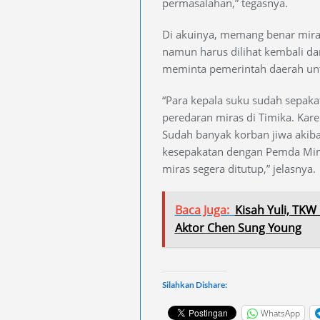
permasalahan,” tegasnya.
Di akuinya, memang benar mira
namun harus dilihat kembali da
meminta pemerintah daerah unt
“Para kepala suku sudah sepaka
peredaran miras di Timika. Kare
Sudah banyak korban jiwa akiba
kesepakatan dengan Pemda Mimi
miras segera ditutup,” jelasnya.
Baca Juga:
Kisah Yuli, TK
Aktor Chen Sung Young
Silahkan Dishare:
WhatsApp