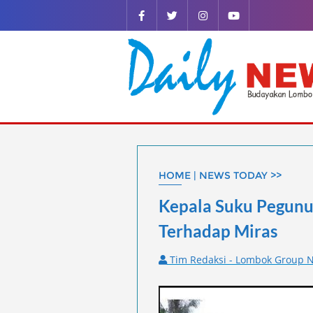
Skip
to
content
HOME | NEWS TODAY >>
Kepala Suku Pegunu
Terhadap Miras
Tim Redaksi - Lombok Group N