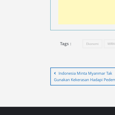
Tags :
Ekonomi
MIRA
Navigasi
pos
Indonesia Minta Myanmar Tak
Gunakan Kekerasan Hadapi Pede