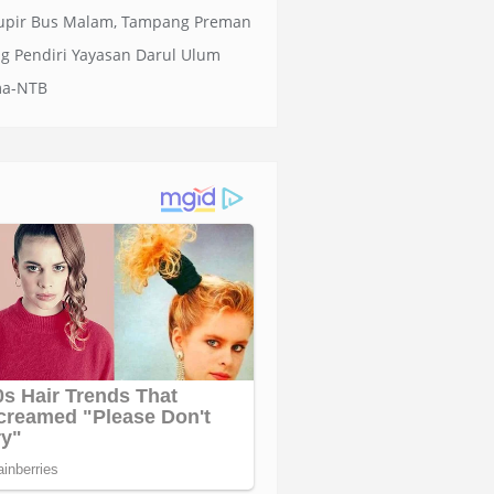
upir Bus Malam, Tampang Preman
g Pendiri Yayasan Darul Ulum
ma-NTB