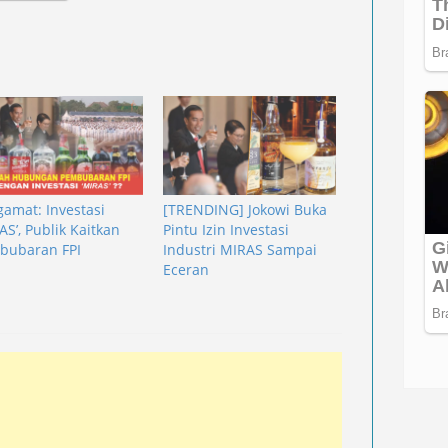
amat: Investasi
[TRENDING] Jokowi Buka
AS’, Publik Kaitkan
Pintu Izin Investasi
bubaran FPI
Industri MIRAS Sampai
Eceran