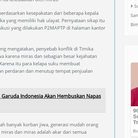
S
berdasarkan kesepakatan dari beberapa kepala
San
a yang memiliki hak ulayat. Pernyataan sikap itu
Bi
iskusi yang dilakukan P2MAPTP di halaman kantor
g mengatakan, penyebab konflik di Timika
wa karena miras dan sebagian besar kejahatan
. Karena itu para kelapa suku membuat
an perdaran dan menutup tempat penjualan
, Garuda Indonesia Akan Hembuskan Napas
dah banyak korban jiwa, generasi mudah orang
miras dan miras adalah akar dari semua