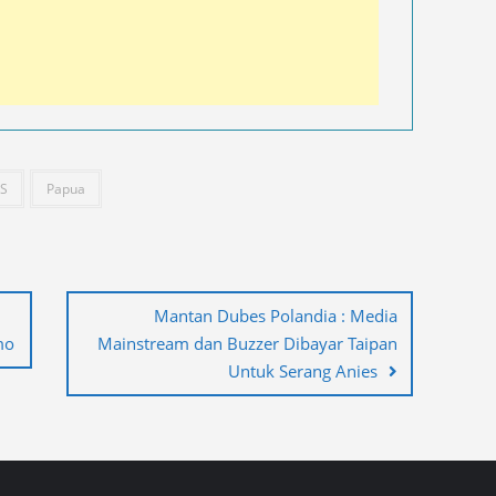
S
Papua
Mantan Dubes Polandia : Media
mo
Mainstream dan Buzzer Dibayar Taipan
Untuk Serang Anies