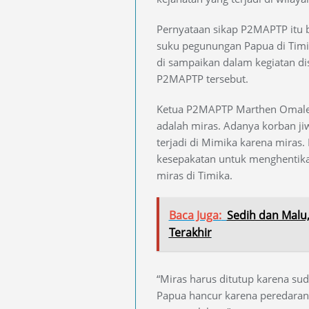
Pernyataan sikap P2MAPTP itu 
suku pegunungan Papua di Timik
di sampaikan dalam kegiatan d
P2MAPTP tersebut.
Ketua P2MAPTP Marthen Omalen
adalah miras. Adanya korban ji
terjadi di Mimika karena miras
kesepakatan untuk menghentik
miras di Timika.
Baca Juga:
Sedih dan Malu
Terakhir
“Miras harus ditutup karena su
Papua hancur karena peredaran 