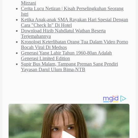
Mirzani
Cerita Lucu Netizan | Kisah Perselingkuhan Seorang
Istri
Ketika Anak-anak SMA Rayakan Hari Spesial Dengan
Cara "Check In" Di Hotel
Download Hizib Nahdlatul Wathan Beserta
Terjemahannya
Kronologi Keterlibatan Orang Tua Dalam Video Porno
Bocah Viral Di Medsos
Generasi Yang Lahir Tahun 1960-80an Adalah
Generasi Limited Edition
Supir Bus Malam, Tampang Preman Sang Pendiri
Yayasan Darul Ulum Bima-NTB