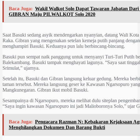
Baca Juga:
Wakil Walkot Solo Dapat Tawaran Jabatan Dar
GIBRAN Maju PILWALKOT Solo 2020
Saat Basuki sedang asyik mendengarkan nyanyian, datang Wali Kot
Raka. Gibran yang mengenakan setelan kemeja putih panjang dengan 
menghampiri Basuki. Keduanya pun lalu berbincang-bincang.
Basuki pun sempat naik panggung untuk menyanyi Turi-Turi Putih b
Balekambang. Basuki tampak menghayati lagunya. “Saya saat tinggal
Srimulat,” ujarnya.
Setelah itu, Basuki dan Gibran langsung keluar gedung. Mereka ber
taman tersebut. Mereka langsung geser ke Kawasan Ngarsopuro yang 
Mangkunegaran. Gibran ikut mobil Basuki.
Sesampainya di Ngarsopuro, mereka melihat dulu siteplan pengemb
“Saya ingin kawasan Ngarsopuro ini jadi Malioboronya Solo,” ujar 
Baca Juga:
Pengacara Razman N: Kebakaran Kejaksaan Ag
Menghilangkan Dokumen Dan Barang Bukti