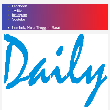
Skip
Facebook
to
Twitter
content
Instagram
Youtube
Lombok, Nusa Tenggara Barat