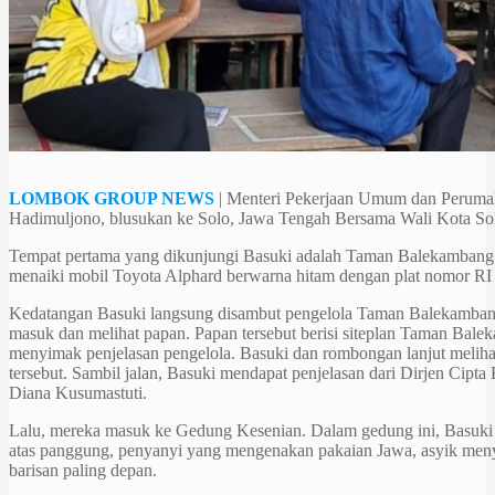
LOMBOK GROUP NEWS
| Menteri Pekerjaan Umum dan Peruma
Hadimuljono, blusukan ke Solo, Jawa Tengah Bersama Wali Kota S
Tempat pertama yang dikunjungi Basuki adalah Taman Balekambang
menaiki mobil Toyota Alphard berwarna hitam dengan plat nomor RI
Kedatangan Basuki langsung disambut pengelola Taman Balekambang
masuk dan melihat papan. Papan tersebut berisi siteplan Taman Bale
menyimak penjelasan pengelola. Basuki dan rombongan lanjut melihat 
tersebut. Sambil jalan, Basuki mendapat penjelasan dari Dirjen Cip
Diana Kusumastuti.
Lalu, mereka masuk ke Gedung Kesenian. Dalam gedung ini, Basuki 
atas panggung, penyanyi yang mengenakan pakaian Jawa, asyik meny
barisan paling depan.