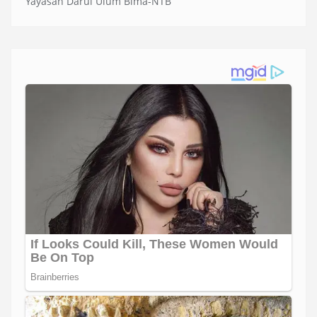
Yayasan Darul Ulum Bima-NTB