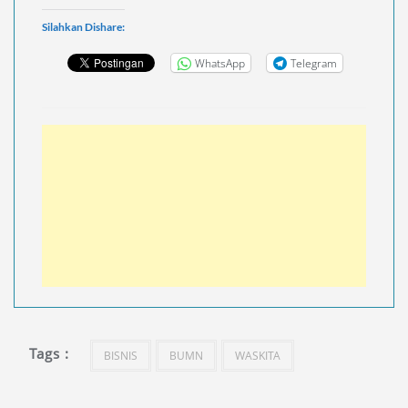
Silahkan Dishare:
WhatsApp
Telegram
Tags :
BISNIS
BUMN
WASKITA