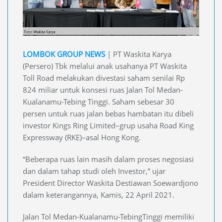
LOMBOK GROUP NEWS
| PT Waskita Karya
(Persero) Tbk melalui anak usahanya PT Waskita
Toll Road melakukan divestasi saham senilai Rp
824 miliar untuk konsesi ruas Jalan Tol Medan-
Kualanamu-Tebing Tinggi. Saham sebesar 30
persen untuk ruas jalan bebas hambatan itu dibeli
investor Kings Ring Limited–grup usaha Road King
Expressway (RKE)–asal Hong Kong.
“Beberapa ruas lain masih dalam proses negosiasi
dan dalam tahap studi oleh Investor,” ujar
President Director Waskita Destiawan Soewardjono
dalam keterangannya, Kamis, 22 April 2021.
Jalan Tol Medan-Kualanamu-TebingTinggi memiliki