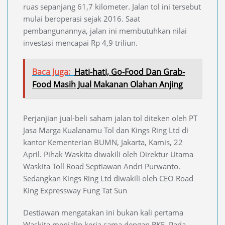
ruas sepanjang 61,7 kilometer. Jalan tol ini tersebut
mulai beroperasi sejak 2016. Saat
pembangunannya, jalan ini membutuhkan nilai
investasi mencapai Rp 4,9 triliun.
Baca Juga:
Hati-hati, Go-Food Dan Grab-
Food Masih Jual Makanan Olahan Anjing
Perjanjian jual-beli saham jalan tol diteken oleh PT
Jasa Marga Kualanamu Tol dan Kings Ring Ltd di
kantor Kementerian BUMN, Jakarta, Kamis, 22
April. Pihak Waskita diwakili oleh Direktur Utama
Waskita Toll Road Septiawan Andri Purwanto.
Sedangkan Kings Ring Ltd diwakili oleh CEO Road
King Expressway Fung Tat Sun
Destiawan mengatakan ini bukan kali pertama
Waskita menjalin kerja sama dengan RKE. Pada