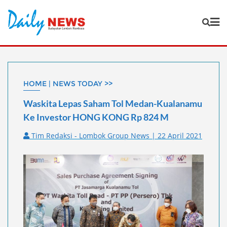
Skip
to
content
HOME | NEWS TODAY >>
Waskita Lepas Saham Tol Medan-Kualanamu
Ke Investor HONG KONG Rp 824 M
Tim Redaksi - Lombok Group News | 22 April 2021