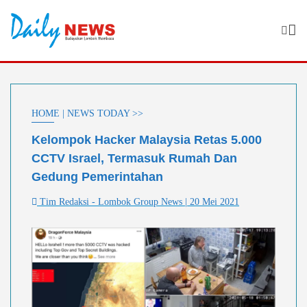
Skip
to
content
HOME | NEWS TODAY >>
Kelompok Hacker Malaysia Retas 5.000
CCTV Israel, Termasuk Rumah Dan
Gedung Pemerintahan
Tim Redaksi - Lombok Group News | 20 Mei 2021