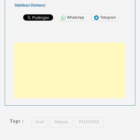
Silahkan Dishare:
WhatsApp
Telegram
Tags :
Israel
Malaysia
PALESTINA