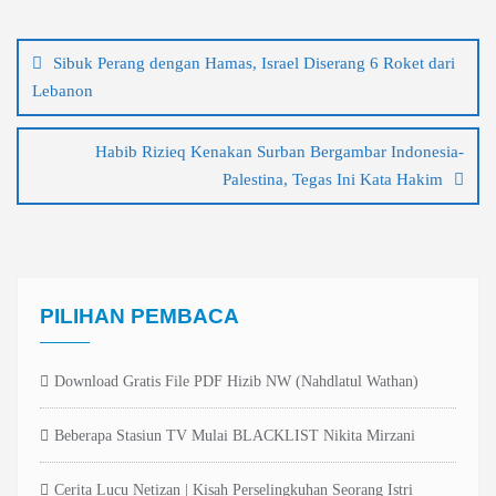
Navigasi
pos
Sibuk Perang dengan Hamas, Israel Diserang 6 Roket dari
Lebanon
Habib Rizieq Kenakan Surban Bergambar Indonesia-
Palestina, Tegas Ini Kata Hakim
PILIHAN PEMBACA
Download Gratis File PDF Hizib NW (Nahdlatul Wathan)
Beberapa Stasiun TV Mulai BLACKLIST Nikita Mirzani
Cerita Lucu Netizan | Kisah Perselingkuhan Seorang Istri