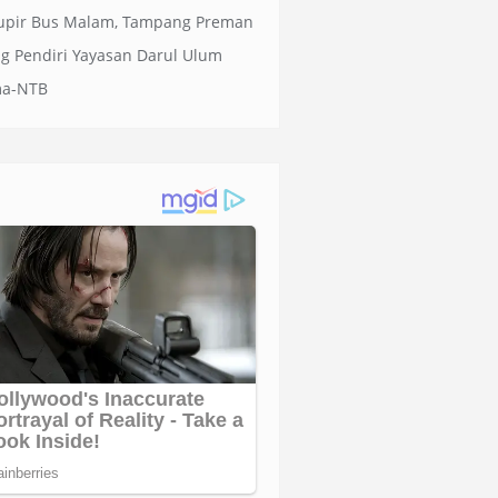
upir Bus Malam, Tampang Preman
g Pendiri Yayasan Darul Ulum
ma-NTB