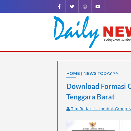
Skip
to
content
HOME | NEWS TODAY >>
Download Formasi 
Tenggara Barat
Tim Redaksi - Lombok Group Ne