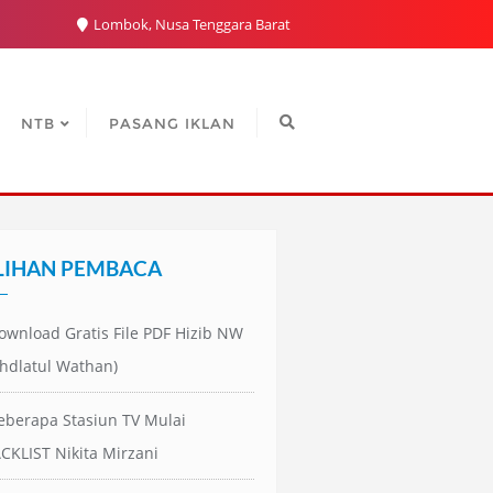
Lombok, Nusa Tenggara Barat
NTB
PASANG IKLAN
LIHAN PEMBACA
ownload Gratis File PDF Hizib NW
hdlatul Wathan)
eberapa Stasiun TV Mulai
CKLIST Nikita Mirzani