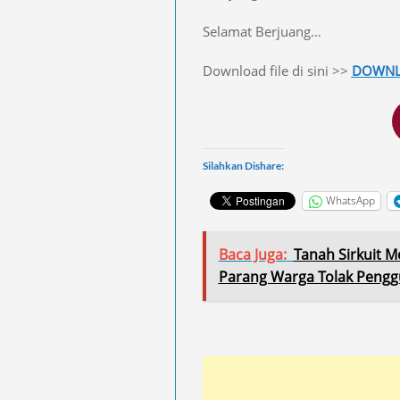
Selamat Berjuang…
Download file di sini >>
DOWN
Silahkan Dishare:
WhatsApp
Baca Juga:
Tanah Sirkuit 
Parang Warga Tolak Peng