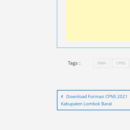
Tags :
BIMA
CPNS
Navigasi
pos
Download Formasi CPNS 2021
Kabupaten Lombok Barat