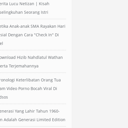
erita Lucu Netizan | Kisah
selingkuhan Seorang Istri
etika Anak-anak SMA Rayakan Hari
sial Dengan Cara "Check In" Di
el
ownload Hizib Nahdlatul Wathan
erta Terjemahannya
ronologi Keterlibatan Orang Tua
am Video Porno Bocah Viral Di
dsos
enerasi Yang Lahir Tahun 1960-
n Adalah Generasi Limited Edition