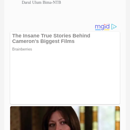
Darul Ulum Bima-NTB