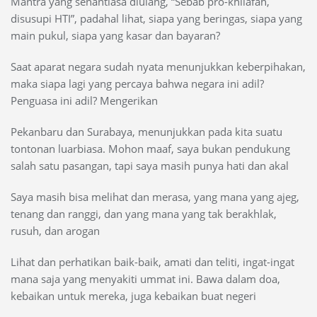
Mantra yang senantiasa diulang, “Sebab pro-khilafah,
disusupi HTI”, padahal lihat, siapa yang beringas, siapa yang
main pukul, siapa yang kasar dan bayaran?
Saat aparat negara sudah nyata menunjukkan keberpihakan,
maka siapa lagi yang percaya bahwa negara ini adil?
Penguasa ini adil? Mengerikan
Pekanbaru dan Surabaya, menunjukkan pada kita suatu
tontonan luarbiasa. Mohon maaf, saya bukan pendukung
salah satu pasangan, tapi saya masih punya hati dan akal
Saya masih bisa melihat dan merasa, yang mana yang ajeg,
tenang dan ranggi, dan yang mana yang tak berakhlak,
rusuh, dan arogan
Lihat dan perhatikan baik-baik, amati dan teliti, ingat-ingat
mana saja yang menyakiti ummat ini. Bawa dalam doa,
kebaikan untuk mereka, juga kebaikan buat negeri