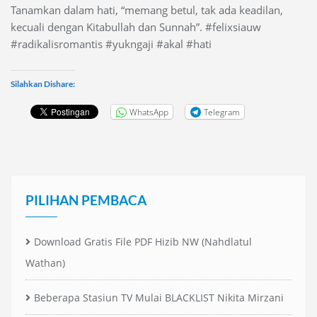
Tanamkan dalam hati, “memang betul, tak ada keadilan,
kecuali dengan Kitabullah dan Sunnah”. #felixsiauw
#radikalisromantis #yukngaji #akal #hati
Silahkan Dishare:
WhatsApp
Telegram
PILIHAN PEMBACA
Download Gratis File PDF Hizib NW (Nahdlatul
Wathan)
Beberapa Stasiun TV Mulai BLACKLIST Nikita Mirzani