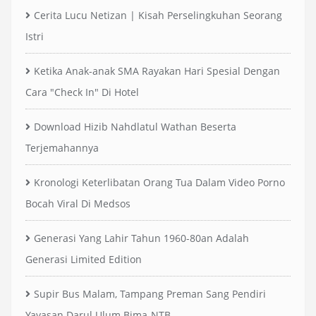
Cerita Lucu Netizan | Kisah Perselingkuhan Seorang
Istri
Ketika Anak-anak SMA Rayakan Hari Spesial Dengan
Cara "Check In" Di Hotel
Download Hizib Nahdlatul Wathan Beserta
Terjemahannya
Kronologi Keterlibatan Orang Tua Dalam Video Porno
Bocah Viral Di Medsos
Generasi Yang Lahir Tahun 1960-80an Adalah
Generasi Limited Edition
Supir Bus Malam, Tampang Preman Sang Pendiri
Yayasan Darul Ulum Bima-NTB