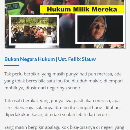
Bukan Negara Hukum | Ust. Fellix Siauw
Tak perlu berpikir, yang masih punya hati pun merasa, ada
yang tidak beres bila satu ibu-ibu dituduh makar, dilempari
mobilnya, diusir dari negerinya sendiri
Tak usah berakal, yang punya jiwa pasti akan merasa, apa
sih sebenarnya salahnya ibu-ibu itu sampai harus ditahan,
diperlakukan kasar, diteriaki seolah lebih dari teroris
Yang masih berpikir apalagi, kok bisa-bisanya di negeri yang