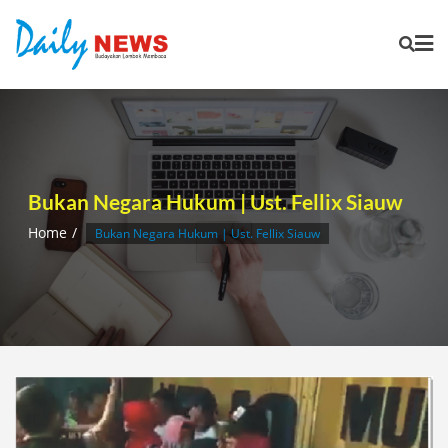
Skip
to
content
Bukan Negara Hukum | Ust. Fellix Siauw
Home
Bukan Negara Hukum | Ust. Fellix Siauw