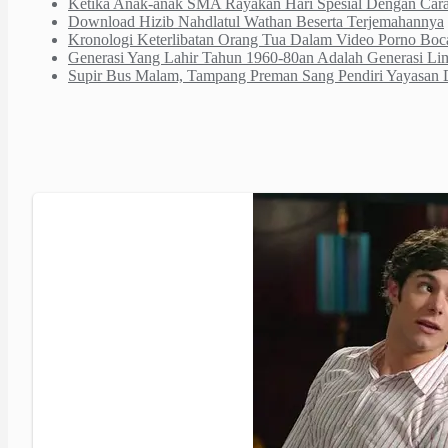
Ketika Anak-anak SMA Rayakan Hari Spesial Dengan Cara
Download Hizib Nahdlatul Wathan Beserta Terjemahannya
Kronologi Keterlibatan Orang Tua Dalam Video Porno Boc
Generasi Yang Lahir Tahun 1960-80an Adalah Generasi Lim
Supir Bus Malam, Tampang Preman Sang Pendiri Yayasa