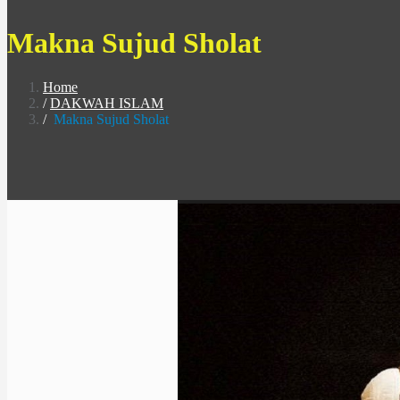
Makna Sujud Sholat
Home
DAKWAH ISLAM
Makna Sujud Sholat