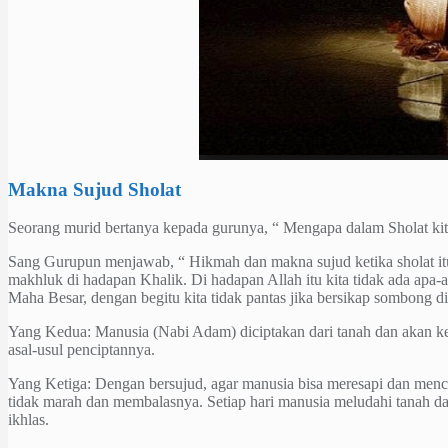
Makna Sujud Sholat
Seorang murid bertanya kepada gurunya, “ Mengapa dalam Sholat kita
Sang Gurupun menjawab, “ Hikmah dan makna sujud ketika sholat itu
makhluk di hadapan Khalik. Di hadapan Allah itu kita tidak ada apa
Maha Besar, dengan begitu kita tidak pantas jika bersikap sombong di
Yang Kedua: Manusia (Nabi Adam) diciptakan dari tanah dan akan kemb
asal-usul penciptannya.
Yang Ketiga: Dengan bersujud, agar manusia bisa meresapi dan mencon
tidak marah dan membalasnya. Setiap hari manusia meludahi tanah 
ikhlas.