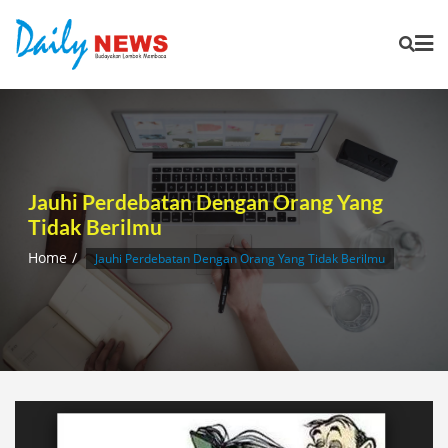
Skip
to
content
Jauhi Perdebatan Dengan Orang Yang
Tidak Berilmu
Home
Jauhi Perdebatan Dengan Orang Yang Tidak Berilmu