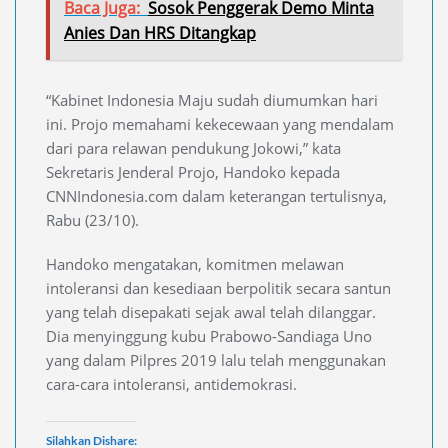
Baca Juga:
Sosok Penggerak Demo Minta
Anies Dan HRS Ditangkap
“Kabinet Indonesia Maju sudah diumumkan hari
ini. Projo memahami kekecewaan yang mendalam
dari para relawan pendukung Jokowi,” kata
Sekretaris Jenderal Projo, Handoko kepada
CNNIndonesia.com dalam keterangan tertulisnya,
Rabu (23/10).
Handoko mengatakan, komitmen melawan
intoleransi dan kesediaan berpolitik secara santun
yang telah disepakati sejak awal telah dilanggar.
Dia menyinggung kubu Prabowo-Sandiaga Uno
yang dalam Pilpres 2019 lalu telah menggunakan
cara-cara intoleransi, antidemokrasi.
Silahkan Dishare: