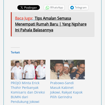
WhatsApp
Telegram
Baca Juga:
Tips Amalan Semasa
Menempati Rumah Baru | Yang Ngshare
Ini Pahala Balasannya
Terkait
PROJO Minta Erick
Prabowo-Sandi
Thohir Perbanyak
Masuk Kabinet
Komisaris dan Direksi
Jokowi, Rakyat Kapok
BUMN dari
Pilih Gerindra
Pendukung Jokowi