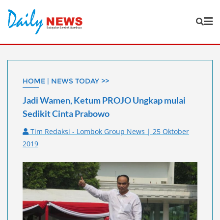
Skip
to
content
HOME | NEWS TODAY >>
Jadi Wamen, Ketum PROJO Ungkap mulai
Sedikit Cinta Prabowo
Tim Redaksi - Lombok Group News | 25 Oktober
2019