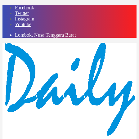
Skip
Facebook
to
Twitter
content
Instagram
Youtube
Lombok, Nusa Tenggara Barat