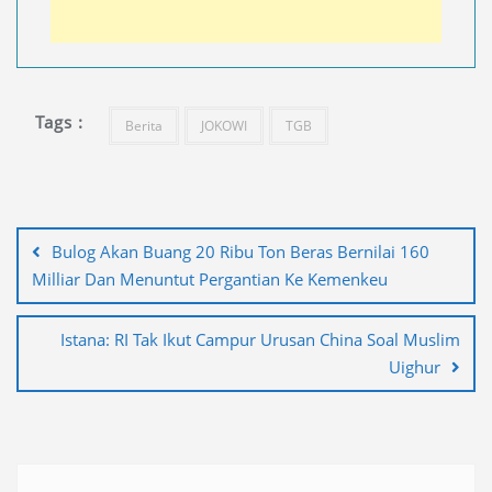
Tags :
Berita
JOKOWI
TGB
Navigasi
pos
Bulog Akan Buang 20 Ribu Ton Beras Bernilai 160
Milliar Dan Menuntut Pergantian Ke Kemenkeu
Istana: RI Tak Ikut Campur Urusan China Soal Muslim
Uighur