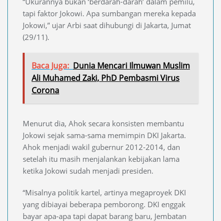
“Ukurannya bukan ‘berdarah-darah’ dalam pemilu,
tapi faktor Jokowi. Apa sumbangan mereka kepada
Jokowi,” ujar Arbi saat dihubungi di Jakarta, Jumat
(29/11).
Baca Juga:
Dunia Mencari Ilmuwan Muslim
Ali Muhamed Zaki, PhD Pembasmi Virus
Corona
Menurut dia, Ahok secara konsisten membantu
Jokowi sejak sama-sama memimpin DKI Jakarta.
Ahok menjadi wakil gubernur 2012-2014, dan
setelah itu masih menjalankan kebijakan lama
ketika Jokowi sudah menjadi presiden.
“Misalnya politik kartel, artinya megaproyek DKI
yang dibiayai beberapa pemborong. DKI enggak
bayar apa-apa tapi dapat barang baru, Jembatan