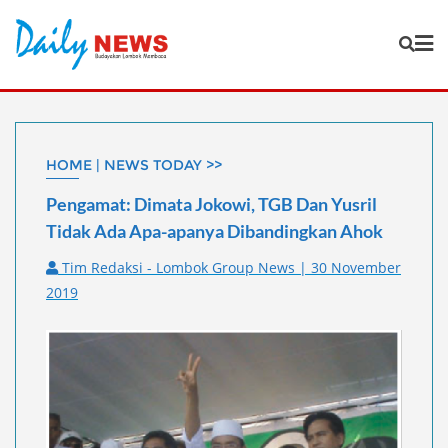
Skip
to
content
HOME | NEWS TODAY >>
Pengamat: Dimata Jokowi, TGB Dan Yusril
Tidak Ada Apa-apanya Dibandingkan Ahok
Tim Redaksi - Lombok Group News | 30 November
2019