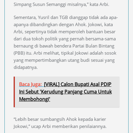
Simpang Susun Semanggi misalnya,” kata Arbi.
Sementara, Yusril dan TGB dianggap tidak ada apa-
apanya dibandingkan dengan Ahok. Jokowi, kata
Arbi, sepertinya tidak memperoleh bantuan besar
dari dua tokoh politik yang pernah bersama-sama
bernaung di bawah bendera Partai Bulan Bintang
(PBB) itu. Arbi melihat, tipikal Jokowi adalah sosok
yang mempertimbangkan utang budi sesuai yang
didapatnya.
Baca Juga:
[VIRAL] Calon Bupati Asal PDIP
Ini Sebut 'Kerudung Panjang Cuma Untuk
Membohongi'
“Lebih besar sumbangsih Ahok kepada karier
Jokowi,” ucap Arbi memberikan penilaiannya.