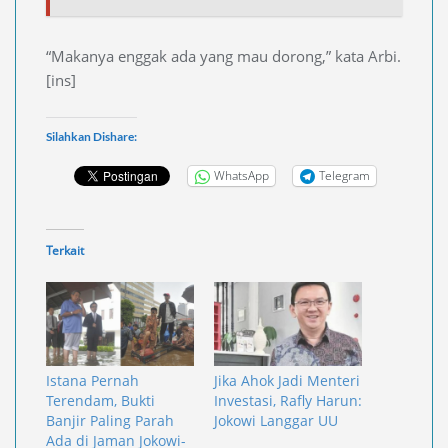
“Makanya enggak ada yang mau dorong,” kata Arbi.
[ins]
Silahkan Dishare:
WhatsApp
Telegram
Terkait
Istana Pernah
Jika Ahok Jadi Menteri
Terendam, Bukti
Investasi, Rafly Harun:
Banjir Paling Parah
Jokowi Langgar UU
Ada di Jaman Jokowi-