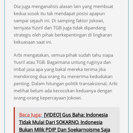
Dia juga menganalisis alasan lain yang membuat
kedua sosok itu tak mendapat posisi apapun
sampai sejauh ini. Di samping faktor Jokowi,
ternyata Yusril dan TGB juga tidak dipandang
strategis oleh pihak berkepentingan di lingkaran
kekuasaan saat ini.
Arbi mengatakan, semua pihak sudah tahu siapa
Yusril atau TGB. Bagaimana untung ruginya dan
imbal jasa apa yang bakal mereka terima jika
mendorong dua orang itu menerima kedudukan
penting. Dalam hitungan politik transaksional, Arbi
melihat belum ada kecocokan keduanya dengan
orang-orang kepercayaan Jokowi.
Baca Juga:
[VIDEO] Gus Baha: Indonesia
Tidak Mulai Dari SOKARNO, Indonesia
Bukan Milik PDIP Dan Soekarnoisme Saja