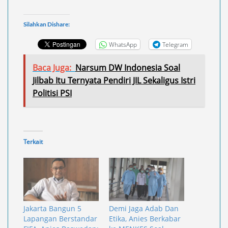
Silahkan Dishare:
WhatsApp
Telegram
Baca Juga:
Narsum DW Indonesia Soal
Jilbab Itu Ternyata Pendiri JIL Sekaligus Istri
Politisi PSI
Terkait
Jakarta Bangun 5
Demi Jaga Adab Dan
Lapangan Berstandar
Etika, Anies Berkabar