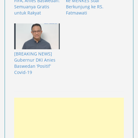
FIFA, Anies Baswedan:
ke MENKES Soal
Semuanya Gratis
Berkunjung ke RS.
untuk Rakyat
Fatmawati
[BREAKING NEWS]
Gubernur DKI Anies
Baswedan ‘Positif’
Covid-19