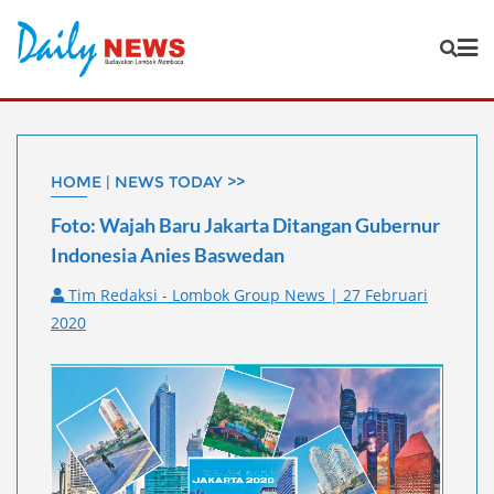
Skip
to
content
HOME | NEWS TODAY >>
Foto: Wajah Baru Jakarta Ditangan Gubernur
Indonesia Anies Baswedan
Tim Redaksi - Lombok Group News | 27 Februari
2020