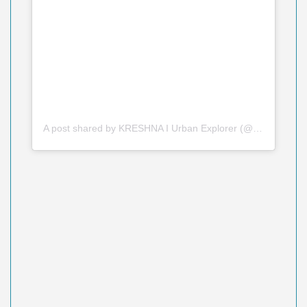
A post shared by KRESHNA I Urban Explorer (@kreshna)
o