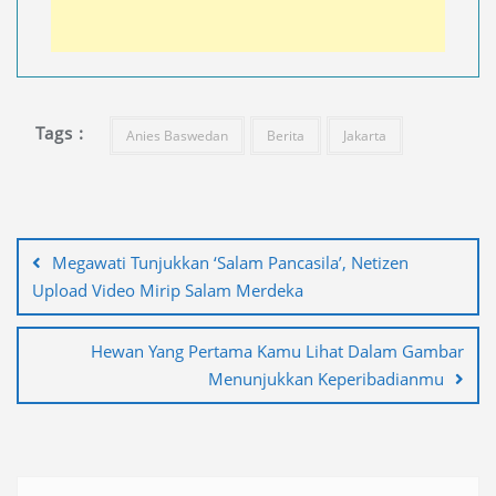
Tags :
Anies Baswedan
Berita
Jakarta
Navigasi
pos
Megawati Tunjukkan ‘Salam Pancasila’, Netizen
Upload Video Mirip Salam Merdeka
Hewan Yang Pertama Kamu Lihat Dalam Gambar
Menunjukkan Keperibadianmu