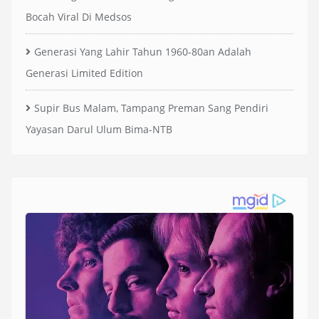
Bocah Viral Di Medsos
Generasi Yang Lahir Tahun 1960-80an Adalah
Generasi Limited Edition
Supir Bus Malam, Tampang Preman Sang Pendiri
Yayasan Darul Ulum Bima-NTB