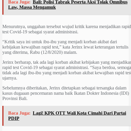
Baca Juga:
Bali: Polisi Tabrak Peserta Aksi Tolak Omnibus
Law, Massa Mengamuk
Menurutnya, unggahan tersebut wujud kritik karena menjadikan rapid
test Covid-19 sebagai syarat administrasi.
“Kritik saya ini untuk ibu-ibu yang menjadi korban akibat dari
kebijakan kewajiban rapid test,” kata Jerinx lewat keterangan tertulis
yang diterima, Rabu (12/8/2020) malam.
Jerinx berharap, tak ada lagi korban akibat kebijakan yang menjadika
rapid test Covid-19 sebagai syarat administrasi. “Saya berdoa, semog
tidak ada lagi ibu-ibu yang menjadi korban akibat kewajiban rapid tes
ujarnya.
Sebelumnya diberitakan, Jerinx ditetapkan sebagai tersangka dalam
kasus dugaaan pencemaran nama baik Ikatan Dokter Indonesia (IDI)
Provinsi Bali.
Baca Juga:
Lagi! KPK OTT Wali Kota Cimahi Dari Partai
PDIP