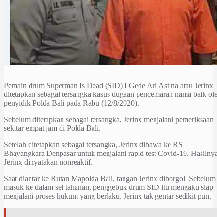
Pemain drum Superman Is Dead (SID) I Gede Ari Astina atau Jerinx
ditetapkan sebagai tersangka kasus dugaan pencemaran nama baik ol
penyidik Polda Bali pada Rabu (12/8/2020).
Sebelum ditetapkan sebagai tersangka, Jerinx menjalani pemeriksaan
sekitar empat jam di Polda Bali.
Setelah ditetapkan sebagai tersangka, Jerinx dibawa ke RS
Bhayangkara Denpasar untuk menjalani rapid test Covid-19. Hasilnya
Jerinx dinyatakan nonreaktif.
Saat diantar ke Rutan Mapolda Bali, tangan Jerinx diborgol. Sebelum
masuk ke dalam sel tahanan, penggebuk drum SID itu mengaku siap
menjalani proses hukum yang berlaku. Jerinx tak gentar sedikit pun.