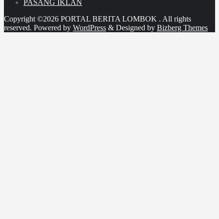
PASANG IKLAN
Copyright ©2026 PORTAL BERITA LOMBOK . All rights
reserved.
Powered by
WordPress
&
Designed by
Bizberg Themes