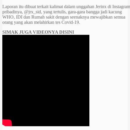
Laporan itu dibuat terkait kalimat dalam unggahan Jerinx di Instagra
pribadinya, @jrx_sid, yang tertulis, gara-gara bangga jadi kacung
WHO, IDI dan Rumah sakit dengan seenaknya mewajibkan semua
orang yang akan melahirkan tes Covid-19.
SIMAK JUGA VIDEONYA DISINI