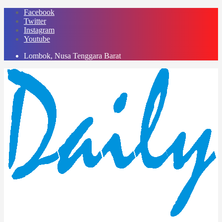
Skip
Facebook
to
Twitter
content
Instagram
Youtube
Lombok, Nusa Tenggara Barat