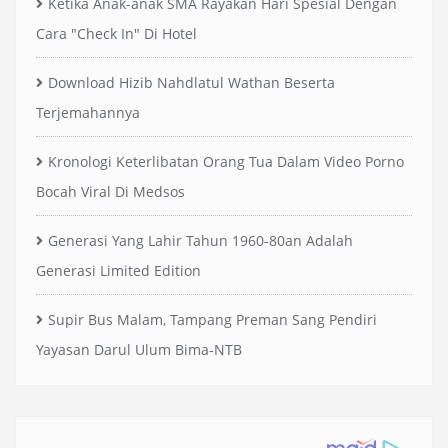
Ketika Anak-anak SMA Rayakan Hari Spesial Dengan
Cara "Check In" Di Hotel
Download Hizib Nahdlatul Wathan Beserta
Terjemahannya
Kronologi Keterlibatan Orang Tua Dalam Video Porno
Bocah Viral Di Medsos
Generasi Yang Lahir Tahun 1960-80an Adalah
Generasi Limited Edition
Supir Bus Malam, Tampang Preman Sang Pendiri
Yayasan Darul Ulum Bima-NTB