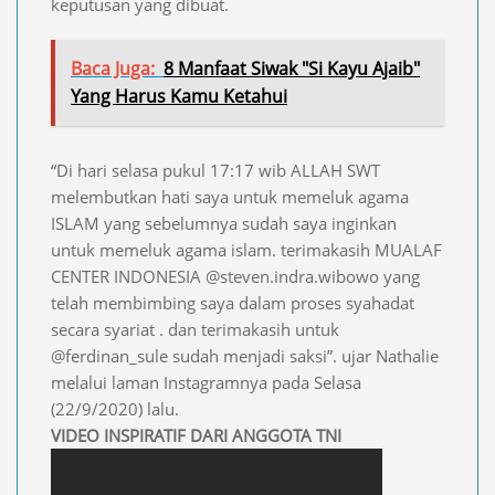
keputusan yang dibuat.
Baca Juga:
8 Manfaat Siwak "Si Kayu Ajaib"
Yang Harus Kamu Ketahui
“Di hari selasa pukul 17:17 wib ALLAH SWT
melembutkan hati saya untuk memeluk agama
ISLAM yang sebelumnya sudah saya inginkan
untuk memeluk agama islam. terimakasih MUALAF
CENTER INDONESIA @steven.indra.wibowo yang
telah membimbing saya dalam proses syahadat
secara syariat . dan terimakasih untuk
@ferdinan_sule sudah menjadi saksi”. ujar Nathalie
melalui laman Instagramnya pada Selasa
(22/9/2020) lalu.
VIDEO INSPIRATIF DARI ANGGOTA TNI