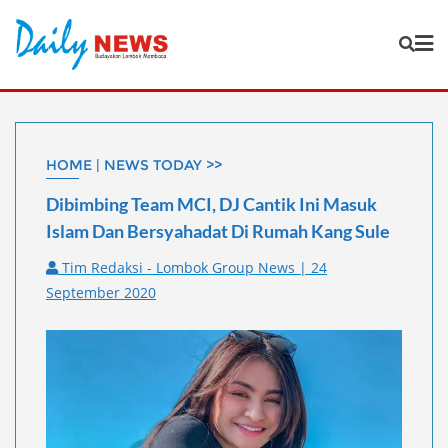
Skip
to
content
HOME | NEWS TODAY >>
Dibimbing Team MCI, DJ Cantik Ini Masuk
Islam Dan Bersyahadat Di Rumah Kang Sule
Tim Redaksi - Lombok Group News | 24
September 2020