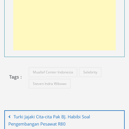
Muallaf Center Indonesia
Selebrity
Tags :
Steven Indra Wibowo
Navigasi
pos
Turki Jajaki Cita-cita Pak BJ. Habibi Soal
Pengembangan Pesawat R80