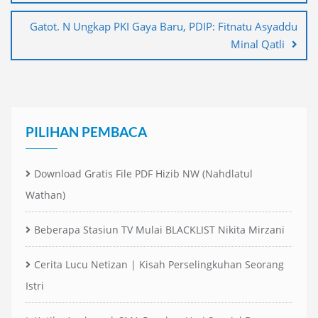
Gatot. N Ungkap PKI Gaya Baru, PDIP: Fitnatu Asyaddu
Minal Qatli
PILIHAN PEMBACA
Download Gratis File PDF Hizib NW (Nahdlatul
Wathan)
Beberapa Stasiun TV Mulai BLACKLIST Nikita Mirzani
Cerita Lucu Netizan | Kisah Perselingkuhan Seorang
Istri