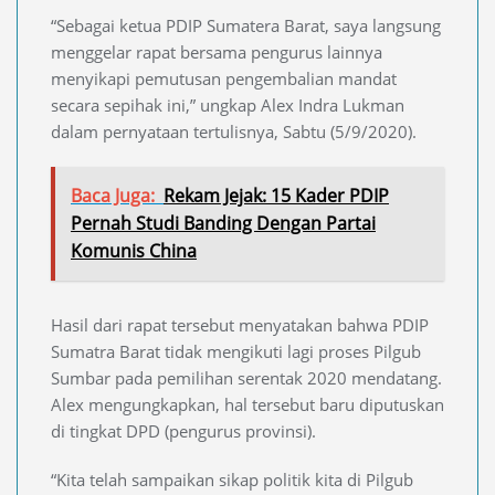
“Sebagai ketua PDIP Sumatera Barat, saya langsung
menggelar rapat bersama pengurus lainnya
menyikapi pemutusan pengembalian mandat
secara sepihak ini,” ungkap Alex Indra Lukman
dalam pernyataan tertulisnya, Sabtu (5/9/2020).
Baca Juga:
Rekam Jejak: 15 Kader PDIP
Pernah Studi Banding Dengan Partai
Komunis China
Hasil dari rapat tersebut menyatakan bahwa PDIP
Sumatra Barat tidak mengikuti lagi proses Pilgub
Sumbar pada pemilihan serentak 2020 mendatang.
Alex mengungkapkan, hal tersebut baru diputuskan
di tingkat DPD (pengurus provinsi).
“Kita telah sampaikan sikap politik kita di Pilgub