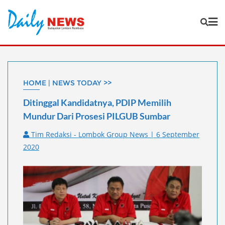
Skip
to
content
HOME | NEWS TODAY >>
Ditinggal Kandidatnya, PDIP Memilih
Mundur Dari Prosesi PILGUB Sumbar
Tim Redaksi - Lombok Group News | 6 September
2020