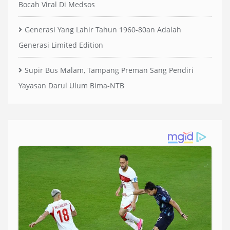
Bocah Viral Di Medsos
Generasi Yang Lahir Tahun 1960-80an Adalah
Generasi Limited Edition
Supir Bus Malam, Tampang Preman Sang Pendiri
Yayasan Darul Ulum Bima-NTB