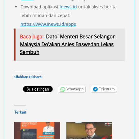
Download aplikasi
Inews.id
untuk akses berita
lebih mudah dan cepat:
https://www.inews.id/apps
Baca Juga:
Dato' Menteri Besar Selangor
Malaysia Do'akan Anies Baswedan Lekas
Sembuh
Silahkan Dishare:
WhatsApp
Telegram
Terkait