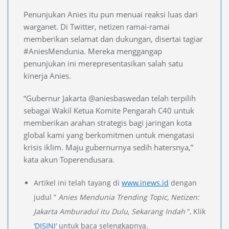
Penunjukan Anies itu pun menuai reaksi luas dari
warganet. Di Twitter, netizen ramai-ramai
memberikan selamat dan dukungan, disertai tagiar
#AniesMendunia. Mereka menggangap
penunjukan ini merepresentasikan salah satu
kinerja Anies.
“Gubernur Jakarta @aniesbaswedan telah terpilih
sebagai Wakil Ketua Komite Pengarah C40 untuk
memberikan arahan strategis bagi jaringan kota
global kami yang berkomitmen untuk mengatasi
krisis iklim. Maju gubernurnya sedih hatersnya,”
kata akun Toperendusara.
Artikel ini telah tayang di
www.inews.id
dengan
judul ”
Anies Mendunia Trending Topic, Netizen:
Jakarta Amburadul itu Dulu, Sekarang Indah
“, Klik
‘
DISINI
‘ untuk baca selengkapnya.