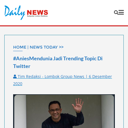
Skip
to
content
HOME | NEWS TODAY >>
#AniesMendunia Jadi Trending Topic Di
Twitter
Tim Redaksi - Lombok Group News | 6 Desember
2020