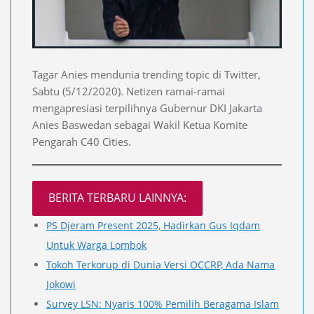
Tagar Anies mendunia trending topic di Twitter,
Sabtu (5/12/2020). Netizen ramai-ramai
mengapresiasi terpilihnya Gubernur DKI Jakarta
Anies Baswedan sebagai Wakil Ketua Komite
Pengarah C40 Cities.
BERITA TERBARU LAINNYA:
PS Djeram Present 2025, Hadirkan Gus Iqdam
Untuk Warga Lombok
Tokoh Terkorup di Dunia Versi OCCRP, Ada Nama
Jokowi
Survey LSN: Nyaris 100% Pemilih Beragama Islam