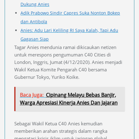
Dukung Anies
Adik Prabowo Sindir Capres Suka Nonton Bokep
dan Antibola
Anies: Adu Lari Keliling RI Saya Kalah, Tapi Adu
Gagasan Siap
Tagar Anies mendunia ramai dikicaukan netizen
untuk merespons pengumuman C40 Cities di
London, Inggris, Jumat (4/12/2020). Anies menjadi
Wakil Ketua Komite Pengarah C40 bersama
Gubernur Tokyo, Yuriko Koike.
Baca Juga:
Cipinang Melayu Bebas Banjir,
Warga Apresiasi Kinerja Anies Dan Jajaran
Sebagai Wakil Ketua C40 Anies kemudian
memberikan arahan strategis dalam rangka
mengatasi krisis iklim untuk jaringan global