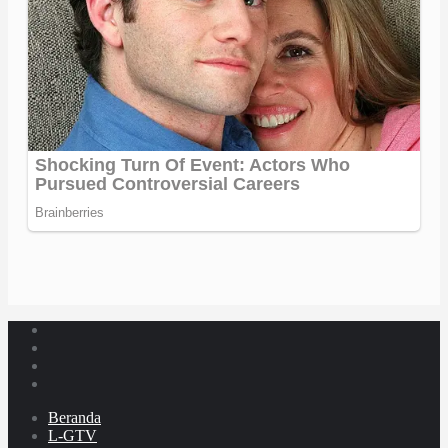
Beranda
L-GTV