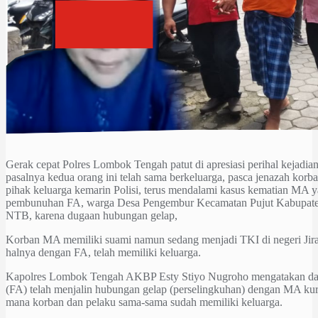
Gerak cepat Polres Lombok Tengah patut di apresiasi perihal kejadian
pasalnya kedua orang ini telah sama berkeluarga, pasca jenazah kor
pihak keluarga kemarin Polisi, terus mendalami kasus kematian MA
pembunuhan FA, warga Desa Pengembur Kecamatan Pujut Kabupat
NTB, karena dugaan hubungan gelap,
Korban MA memiliki suami namun sedang menjadi TKI di negeri Jira
halnya dengan FA, telah memiliki keluarga.
Kapolres Lombok Tengah AKBP Esty Stiyo Nugroho mengatakan dar
(FA) telah menjalin hubungan gelap (perselingkuhan) dengan MA kur
mana korban dan pelaku sama-sama sudah memiliki keluarga.