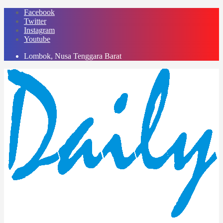
Skip
Facebook
to
Twitter
content
Instagram
Youtube
Lombok, Nusa Tenggara Barat