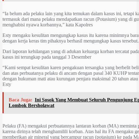
“Ia belum ada pelaku lain yang kita temukan dalam kasus ini, tetapi
termasuk dari mana pelaku mendapatkan racun (Potasium) yang di g
menghabisi nyawa korbannya,” kata Kapolres
Esty mengaku kesulitan mengungkap kasus itu karena minimnya barang
dengan kerja keras tim pihaknya berhasil mengungkap kasus tersebut.
Dari laporan kehilangan yang di adukan keluarga korban tercatat pad
kasus ini terungkap pada tanggal 3 Desember
“Kami sempat kesulitan karen pengakuan tersangka yang berbelit belit
dan atas perbuatanya pelaku di ancam dengan pasal 340 KUHP tent
dengan hukuman mati atau kurungan penjara maksimal 20 tahun atau 
Esty
Baca Juga:
Ini Sosok Yang Membuat Seluruh Pengunjung E
Lombok Bersholawat
Pelaku (FA) mengakui perbuatannya lantaran korban (MA) meminta
karena dirinya telah menghamilili korban. Atas hal itu FA mengaku ge
memberikan air mineral yang bercampur racun (potasium) ke pada M