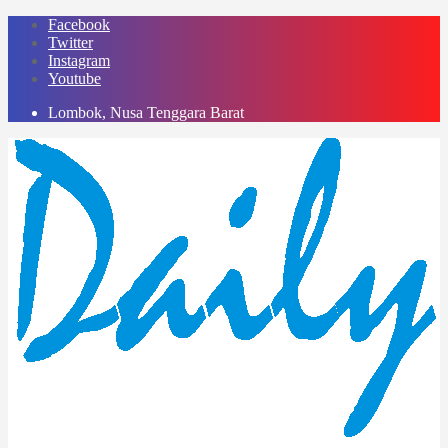
Skip
Facebook
to
Twitter
content
Instagram
Youtube
Lombok, Nusa Tenggara Barat