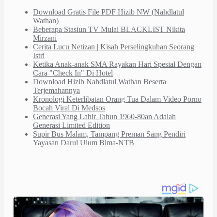
Download Gratis File PDF Hizib NW (Nahdlatul
Wathan)
Beberapa Stasiun TV Mulai BLACKLIST Nikita
Mirzani
Cerita Lucu Netizan | Kisah Perselingkuhan Seorang
Istri
Ketika Anak-anak SMA Rayakan Hari Spesial Dengan
Cara "Check In" Di Hotel
Download Hizib Nahdlatul Wathan Beserta
Terjemahannya
Kronologi Keterlibatan Orang Tua Dalam Video Porno
Bocah Viral Di Medsos
Generasi Yang Lahir Tahun 1960-80an Adalah
Generasi Limited Edition
Supir Bus Malam, Tampang Preman Sang Pendiri
Yayasan Darul Ulum Bima-NTB