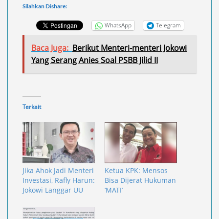
Silahkan Dishare:
WhatsApp
Telegram
Baca Juga:
Berikut Menteri-menteri Jokowi
Yang Serang Anies Soal PSBB Jilid II
Terkait
Jika Ahok Jadi Menteri
Ketua KPK: Mensos
Investasi, Rafly Harun:
Bisa Dijerat Hukuman
Jokowi Langgar UU
‘MATI’