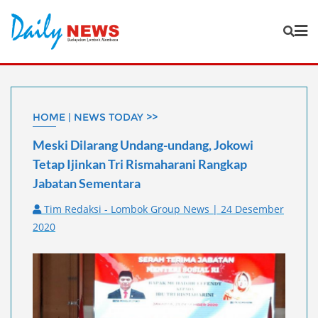
Skip
to
content
HOME | NEWS TODAY >>
Meski Dilarang Undang-undang, Jokowi
Tetap Ijinkan Tri Rismaharani Rangkap
Jabatan Sementara
Tim Redaksi - Lombok Group News | 24 Desember
2020