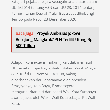
kategori pejabat negara sebagaimana diatur dalam
UU 5/2014 tentang ASN dan UU 23/2014 tentang
Pemerintahan Daerah,” ujar Bayu saat dihubungi
Tempo pada Rabu, 23 Desember 2020.
Baca Juga:
Proyek Ambisius Jokowi
Berujung Mangkrak? PLN Terlilit Utang Rp
500 Triliun
Adapun konsekuensi hukum jika tidak mematuhi
UU tersebut, ujar Bayu, diatur dalam Pasal 24 ayat
(2) huruf d UU Nomor 39/2008, yakni;
diberhentikan dari jabatannya oleh presiden.
Seyogyanya, kata Bayu, Risma segera
mengundurkan diri dan posisi Wali Kota Surabaya
akan dijabat oleh Wakil Wali Kota sebagai Plt Wali
Kota.