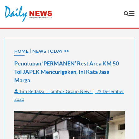
Skip
to
content
HOME | NEWS TODAY >>
Penutupan ‘PERMANEN’ Rest Area KM 50
Tol JAPEK Mencurigakan, Ini Kata Jasa
Marga
Tim Redaksi - Lombok Group News | 23 Desember
2020