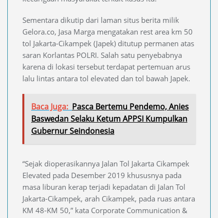
Sementara dikutip dari laman situs berita milik
Gelora.co, Jasa Marga mengatakan rest area km 50
tol Jakarta-Cikampek (Japek) ditutup permanen atas
saran Korlantas POLRI. Salah satu penyebabnya
karena di lokasi tersebut terdapat pertemuan arus
lalu lintas antara tol elevated dan tol bawah Japek.
Baca Juga:
Pasca Bertemu Pendemo, Anies
Baswedan Selaku Ketum APPSI Kumpulkan
Gubernur Seindonesia
“Sejak dioperasikannya Jalan Tol Jakarta Cikampek
Elevated pada Desember 2019 khususnya pada
masa liburan kerap terjadi kepadatan di Jalan Tol
Jakarta-Cikampek, arah Cikampek, pada ruas antara
KM 48-KM 50,” kata Corporate Communication &