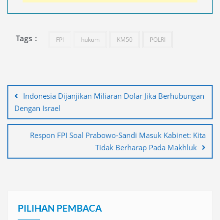
Tags :
FPI
hukum
KM50
POLRI
Navigasi
pos
Indonesia Dijanjikan Miliaran Dolar Jika Berhubungan
Dengan Israel
Respon FPI Soal Prabowo-Sandi Masuk Kabinet: Kita
Tidak Berharap Pada Makhluk
PILIHAN PEMBACA