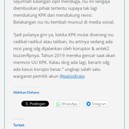
Sejumlah kalangan sipil menduga, isu ini sengaja
diembuskan pihak tertentu supaya tak lagi
mendukung KPK dan mendukung revisi.
Belakangan isu itu kembali muncul di media sosial.
“Jadi polanya gini ya, ketika KPK mulai diserang isu
radikal-radikul atau taliban, itu artinya sedang ada
misi yang sdg dijalankan oleh koruptor & antek2
buzzerRpnya. Tahun 2019 mereka gencar saat akan
merevisi UU KPK. Kalau skrg ada lagi, berarti sdg
ada kasus korupsi besar.” ungkap salah satu
warganet pemilik akun
@paijodirajo
Silahkan Dishare:
WhatsApp
Telegram
Terkait