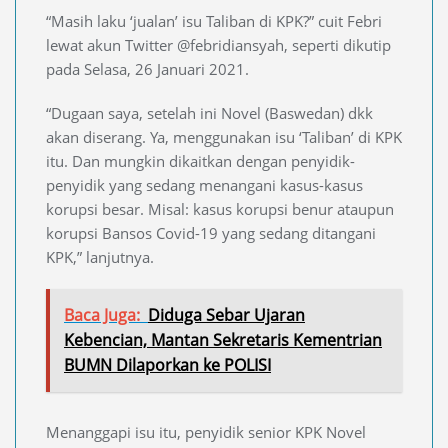
“Masih laku ‘jualan’ isu Taliban di KPK?” cuit Febri
lewat akun Twitter @febridiansyah, seperti dikutip
pada Selasa, 26 Januari 2021.
“Dugaan saya, setelah ini Novel (Baswedan) dkk
akan diserang. Ya, menggunakan isu ‘Taliban’ di KPK
itu. Dan mungkin dikaitkan dengan penyidik-
penyidik yang sedang menangani kasus-kasus
korupsi besar. Misal: kasus korupsi benur ataupun
korupsi Bansos Covid-19 yang sedang ditangani
KPK,” lanjutnya.
Baca Juga:
Diduga Sebar Ujaran
Kebencian, Mantan Sekretaris Kementrian
BUMN Dilaporkan ke POLISI
Menanggapi isu itu, penyidik senior KPK Novel