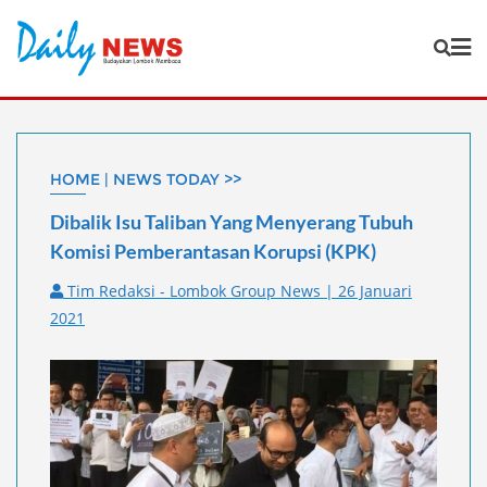
Skip
to
content
HOME | NEWS TODAY >>
Dibalik Isu Taliban Yang Menyerang Tubuh
Komisi Pemberantasan Korupsi (KPK)
Tim Redaksi - Lombok Group News | 26 Januari
2021