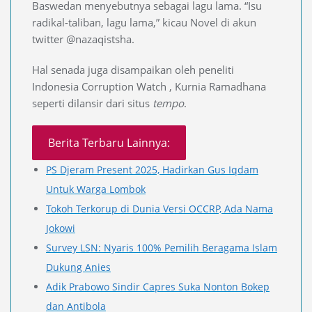
Baswedan menyebutnya sebagai lagu lama. “Isu
radikal-taliban, lagu lama,” kicau Novel di akun
twitter @nazaqistsha.
Hal senada juga disampaikan oleh peneliti
Indonesia Corruption Watch , Kurnia Ramadhana
seperti dilansir dari situs
tempo
.
Berita Terbaru Lainnya:
PS Djeram Present 2025, Hadirkan Gus Iqdam
Untuk Warga Lombok
Tokoh Terkorup di Dunia Versi OCCRP, Ada Nama
Jokowi
Survey LSN: Nyaris 100% Pemilih Beragama Islam
Dukung Anies
Adik Prabowo Sindir Capres Suka Nonton Bokep
dan Antibola