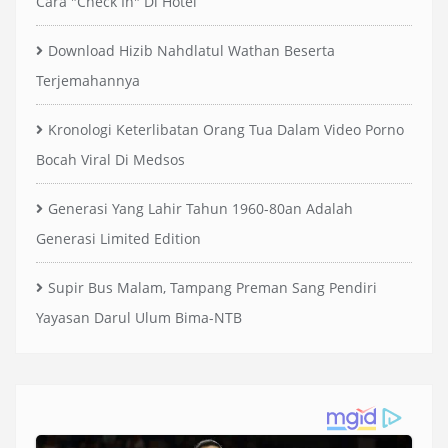
Cara "Check In" Di Hotel
Download Hizib Nahdlatul Wathan Beserta
Terjemahannya
Kronologi Keterlibatan Orang Tua Dalam Video Porno
Bocah Viral Di Medsos
Generasi Yang Lahir Tahun 1960-80an Adalah
Generasi Limited Edition
Supir Bus Malam, Tampang Preman Sang Pendiri
Yayasan Darul Ulum Bima-NTB