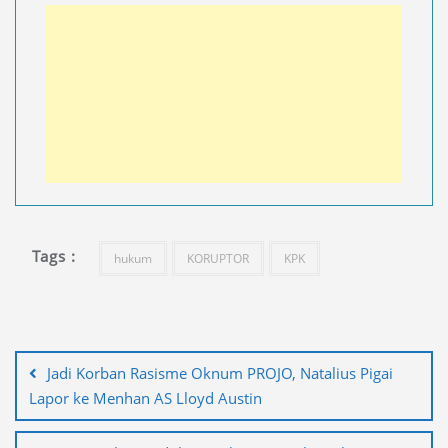
Tags :
hukum
KORUPTOR
KPK
Navigasi
pos
Jadi Korban Rasisme Oknum PROJO, Natalius Pigai
Lapor ke Menhan AS Lloyd Austin