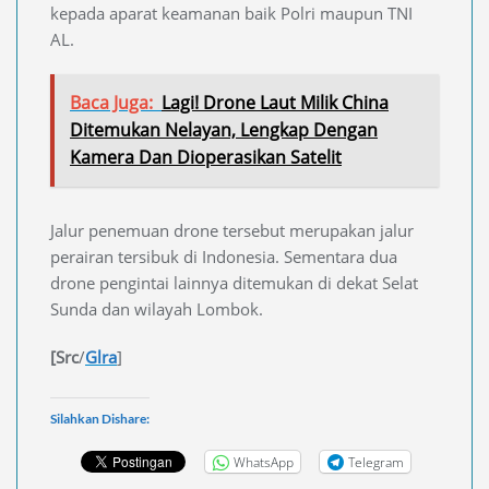
kepada aparat keamanan baik Polri maupun TNI
AL.
Baca Juga:
Lagi! Drone Laut Milik China
Ditemukan Nelayan, Lengkap Dengan
Kamera Dan Dioperasikan Satelit
Jalur penemuan drone tersebut merupakan jalur
perairan tersibuk di Indonesia. Sementara dua
drone pengintai lainnya ditemukan di dekat Selat
Sunda dan wilayah Lombok.
[Src
/
Glra
]
Silahkan Dishare:
WhatsApp
Telegram