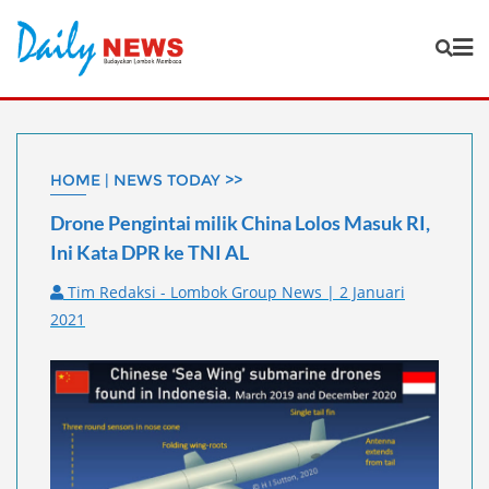
Skip
to
content
HOME | NEWS TODAY >>
Drone Pengintai milik China Lolos Masuk RI,
Ini Kata DPR ke TNI AL
Tim Redaksi - Lombok Group News | 2 Januari
2021