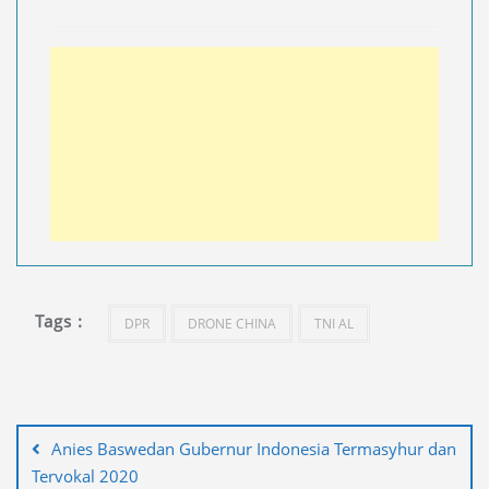
Tags :
DPR
DRONE CHINA
TNI AL
Navigasi
pos
Anies Baswedan Gubernur Indonesia Termasyhur dan
Tervokal 2020