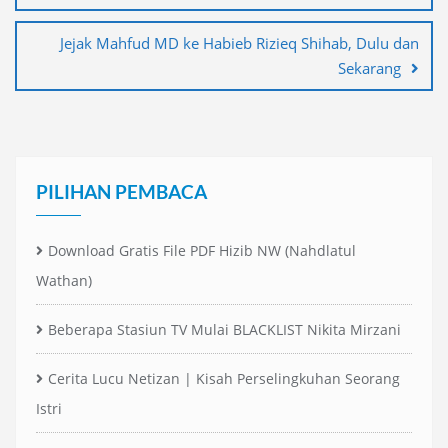
Jejak Mahfud MD ke Habieb Rizieq Shihab, Dulu dan
Sekarang
PILIHAN PEMBACA
Download Gratis File PDF Hizib NW (Nahdlatul
Wathan)
Beberapa Stasiun TV Mulai BLACKLIST Nikita Mirzani
Cerita Lucu Netizan | Kisah Perselingkuhan Seorang
Istri