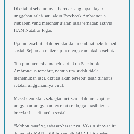
Diketahui sebelumnya, beredar tangkapan layar
unggahan salah satu akun Facebook Ambroncius
Nababan yang melontar ujaran rasis terhadap aktivis
HAM Natalius Pigai.
Ujaran tersebut telah beredar dan membuat heboh media
sosial. Sejumlah netizen pun mengecam aksi tersebut.
Tim pun mencoba menelusuri akun Facebook
Ambroncius tersebut, namun tim sudah tidak
menemukan lagi, diduga akun tersebut telah dihapus
setelah unggahannya viral.
Meski demikian, sebagian netizen telah mencapture
unggahan-unggahan tersebut sehingga masih terus
beredar luas di media sosial.
“Mohon maaf yg sebesar-besar nya. Vaksin sinovac itu
dibuat utk MANUSIA bukan utk GORILLA apalagi