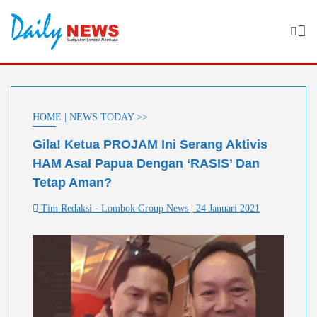
Skip
to
content
HOME | NEWS TODAY >>
Gila! Ketua PROJAM Ini Serang Aktivis
HAM Asal Papua Dengan ‘RASIS’ Dan
Tetap Aman?
Tim Redaksi - Lombok Group News | 24 Januari 2021