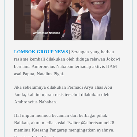
LOMBOK GROUP NEWS
| Serangan yang berbau
rasisme kembali dilakukan oleh diduga relawan Jokowi
bernama Ambroncius Nababan terhadap aktivis HAM
asal Papua, Natalius Pigai.
Jika sebelumnya dilakukan Permadi Arya alias Abu
Janda, kali ini ujaran rasis tersebut dilakukan oleh
Ambroncius Nababan.
Hal inipun memicu kecaman dari berbagai pihak.
Bahkan, akun media sosial Twitter @albertsamuel28
meminta Kaesang Pangarep mengingatkan ayahnya,