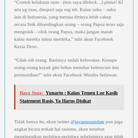
“Contoh kelakuan rasis : (trus saya diblock…) pintar! Kl
ada yg mau, direport saja org tsb. Kalau suku – suku
lain di Indonesia, yang merasa dirinya lebih cakep
secara fisik dibandingkan orang – orang Papua terus saja
mengolok – olok orang Papua, maka jangan marah
kalau mereka minta merdeka,” tulis akun Facebook
Kezia Dewi.
“Gilak nih orang. Rasisnya sudah kelewatan. Kenapa
orang-orang kayak gini bebas menebar kebencian dan
permusuhan?” tulis akun Facebook Wendra Setiawan.
Baca Juga:
Yunarto : Kalau Temen Loe Kasih
Statement Rasis, Ya Harus Disikat
Tidak hanya itu, akun twitter
@jayapuraupdate
pun juga
angkat bicara terkait hal rasisme, akun tersebut
mengingatkan peristiwa-peristiwa sebelumnya agar tidak