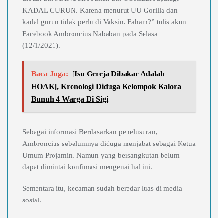
KADAL GURUN. Karena menurut UU Gorilla dan
kadal gurun tidak perlu di Vaksin. Faham?” tulis akun
Facebook Ambroncius Nababan pada Selasa
(12/1/2021).
Baca Juga:
[Isu Gereja Dibakar Adalah
HOAK], Kronologi Diduga Kelompok Kalora
Bunuh 4 Warga Di Sigi
Sebagai informasi Berdasarkan penelusuran,
Ambroncius sebelumnya diduga menjabat sebagai Ketua
Umum Projamin. Namun yang bersangkutan belum
dapat dimintai konfimasi mengenai hal ini.
Sementara itu, kecaman sudah beredar luas di media
sosial.