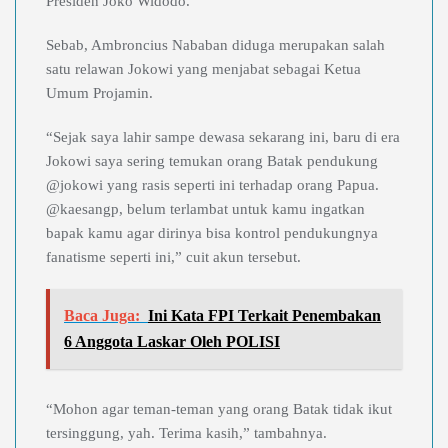
Presiden Joko Widodo.
Sebab, Ambroncius Nababan diduga merupakan salah
satu relawan Jokowi yang menjabat sebagai Ketua
Umum Projamin.
“Sejak saya lahir sampe dewasa sekarang ini, baru di era
Jokowi saya sering temukan orang Batak pendukung
@jokowi yang rasis seperti ini terhadap orang Papua.
@kaesangp, belum terlambat untuk kamu ingatkan
bapak kamu agar dirinya bisa kontrol pendukungnya
fanatisme seperti ini,” cuit akun tersebut.
Baca Juga:
Ini Kata FPI Terkait Penembakan
6 Anggota Laskar Oleh POLISI
“Mohon agar teman-teman yang orang Batak tidak ikut
tersinggung, yah. Terima kasih,” tambahnya.