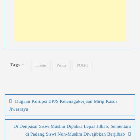
Tags :
hukum
Papua
POLRI
Navigasi
pos
Dugaan Korupsi BPJS Ketenagakerjaan Mirip Kasus
Jiwasraya
Di Denpasar Siswi Muslim Dipaksa Lepas Jilbab, Sementara
di Padang Siswi Non-Muslim Diwajibkan Berjilbab