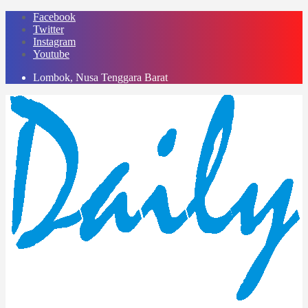
Skip
Facebook
to
Twitter
content
Instagram
Youtube
Lombok, Nusa Tenggara Barat