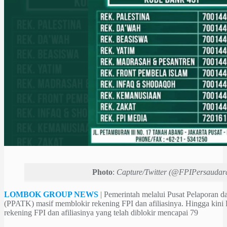
Photo
:
Capture/Twitter (@FPIPersaudar
LOMBOK GROUP NEWS
| Pemerintah melalui Pusat Pelaporan d
(PPATK) masif memblokir rekening FPI dan afiliasinya. Hingga ki
rekening FPI dan afiliasinya yang telah diblokir mencapai 79