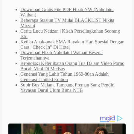
Download Gratis File PDF Hizib NW (Nahdlatul
Wathan)
Beberapa Stasiun TV Mulai BLACKLIST Nikita
Mirzani
Cerita Lucu Netizan | Kisah Perselingkuhan Seorang
Istri
Ketika Anak-anak SMA Rayakan Hari Spesial Dengan
Cara "Check In" Di Hotel
Download Hizib Nahdlatul Wathan Beserta
Terjemahannya
Kronologi Keterlibatan Orang Tua Dalam Video Porno
Bocah Viral Di Medsos
Generasi Yang Lahir Tahun 1960-80an Adalah
Generasi Limited Edition
Supir Bus Malam, Tampang Preman Sang Pendiri
Yayasan Darul Ulum Bima-NTB