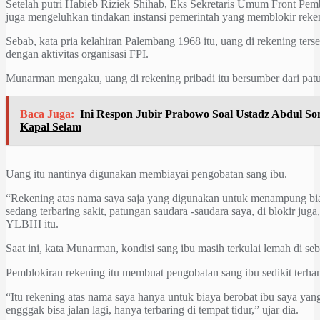
Setelah putri Habieb Riziek Shihab, Eks Sekretaris Umum Front Pe
juga mengeluhkan tindakan instansi pemerintah yang memblokir reken
Sebab, kata pria kelahiran Palembang 1968 itu, uang di rekening ters
dengan aktivitas organisasi FPI.
Munarman mengaku, uang di rekening pribadi itu bersumber dari pat
Baca Juga:
Ini Respon Jubir Prabowo Soal Ustadz Abdul S
Kapal Selam
Uang itu nantinya digunakan membiayai pengobatan sang ibu.
“Rekening atas nama saya saja yang digunakan untuk menampung bi
sedang terbaring sakit, patungan saudara -saudara saya, di blokir j
YLBHI itu.
Saat ini, kata Munarman, kondisi sang ibu masih terkulai lemah di se
Pemblokiran rekening itu membuat pengobatan sang ibu sedikit terh
“Itu rekening atas nama saya hanya untuk biaya berobat ibu saya yan
engggak bisa jalan lagi, hanya terbaring di tempat tidur,” ujar dia.