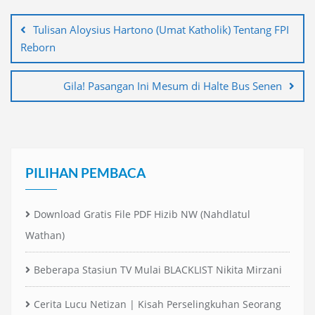
Navigasi
pos
Tulisan Aloysius Hartono (Umat Katholik) Tentang FPI
Reborn
Gila! Pasangan Ini Mesum di Halte Bus Senen
PILIHAN PEMBACA
Download Gratis File PDF Hizib NW (Nahdlatul
Wathan)
Beberapa Stasiun TV Mulai BLACKLIST Nikita Mirzani
Cerita Lucu Netizan | Kisah Perselingkuhan Seorang