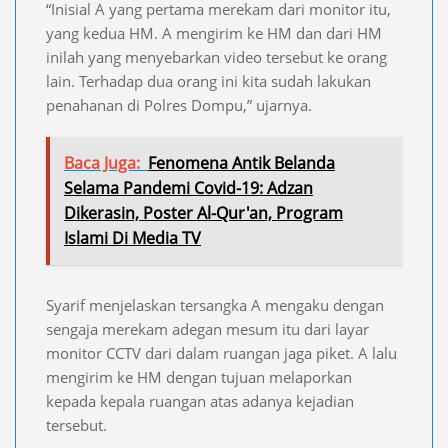
“Inisial A yang pertama merekam dari monitor itu,
yang kedua HM. A mengirim ke HM dan dari HM
inilah yang menyebarkan video tersebut ke orang
lain. Terhadap dua orang ini kita sudah lakukan
penahanan di Polres Dompu,” ujarnya.
Baca Juga:
Fenomena Antik Belanda
Selama Pandemi Covid-19: Adzan
Dikerasin, Poster Al-Qur'an, Program
Islami Di Media TV
Syarif menjelaskan tersangka A mengaku dengan
sengaja merekam adegan mesum itu dari layar
monitor CCTV dari dalam ruangan jaga piket. A lalu
mengirim ke HM dengan tujuan melaporkan
kepada kepala ruangan atas adanya kejadian
tersebut.