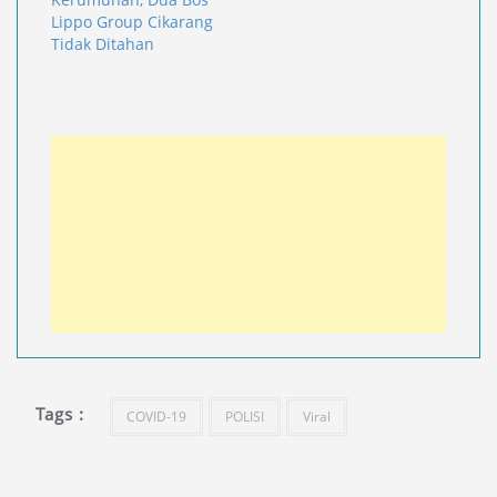
Lippo Group Cikarang
Tidak Ditahan
Tags :
COVID-19
POLISI
Viral