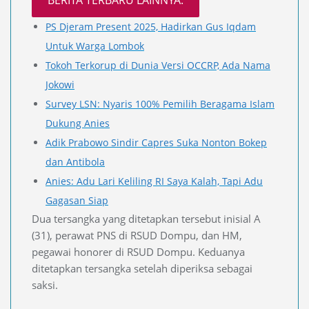
PS Djeram Present 2025, Hadirkan Gus Iqdam
Untuk Warga Lombok
Tokoh Terkorup di Dunia Versi OCCRP, Ada Nama
Jokowi
Survey LSN: Nyaris 100% Pemilih Beragama Islam
Dukung Anies
Adik Prabowo Sindir Capres Suka Nonton Bokep
dan Antibola
Anies: Adu Lari Keliling RI Saya Kalah, Tapi Adu
Gagasan Siap
Dua tersangka yang ditetapkan tersebut inisial A
(31), perawat PNS di RSUD Dompu, dan HM,
pegawai honorer di RSUD Dompu. Keduanya
ditetapkan tersangka setelah diperiksa sebagai
saksi.