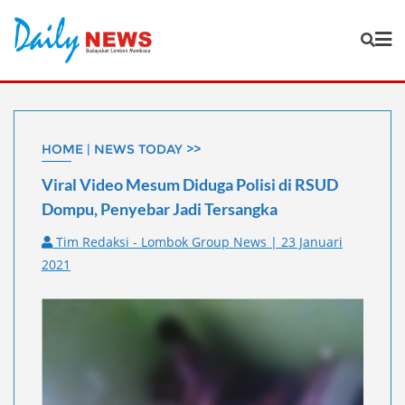
Skip
to
content
HOME | NEWS TODAY >>
Viral Video Mesum Diduga Polisi di RSUD
Dompu, Penyebar Jadi Tersangka
Tim Redaksi - Lombok Group News | 23 Januari
2021