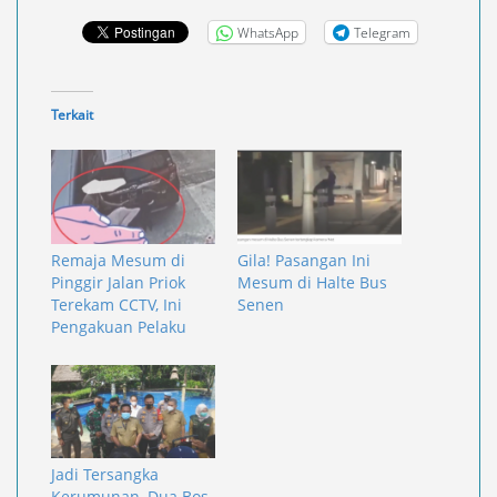
WhatsApp
Telegram
Terkait
Remaja Mesum di
Gila! Pasangan Ini
Pinggir Jalan Priok
Mesum di Halte Bus
Terekam CCTV, Ini
Senen
Pengakuan Pelaku
Jadi Tersangka
Kerumunan, Dua Bos