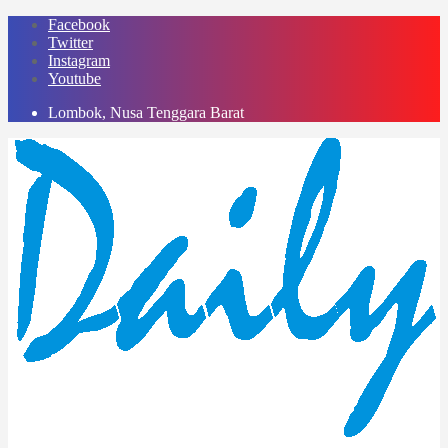
Skip
Facebook
to
Twitter
content
Instagram
Youtube
Lombok, Nusa Tenggara Barat