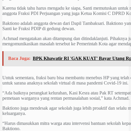
Karena tidak tahu harus mengadu ke siapa, Santi memutuskan untuk
anggota Fraksi PDI Perjuangan yang juga Ketua Komisi C DPRD Ko
Baktiono adalah anggota dewan dari Dapil Tambaksari. Baktiono ya
Santi ke Fraksi PDIP di gedung dewan.
Achmad mengatakan akan ditampung dan ditindaklanjuti. Pihaknya 
mengomunikasikan masalah tersebut ke Pemerintah Kota agar mendapa
Baca Juga:
BPK Khawatir RI 'GAK KUAT' Bayar Utang Rp6
Untuk sementara, fraksi baru bisa membantu menebus HP yang telah d
untuk sarana anaknya sekolah virtual di masa pandemi Covid-19 ini.
“Ada baiknya perangkat kelurahan, Kasi Kesra atau Pak RT setempat
pemetaan warganya yang rentan permasalahan sosial,” kata Achmad.
Baktiono juga mendesak agar sekolah juga lebih proaktif dan selalu
keluarganya.
“Harus dimasukkan mitra warga atau intervensi bantuan sekolah kepad
Baktiono.