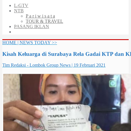
L-GTV
NTB
P a r i w i s a t a
TOUR & TRAVEL
PASANG IKLAN
HOME | NEWS TODAY >>
Kisah Keluarga di Surabaya Rela Gadai KTP dan 
Tim Redaksi - Lombok Group News | 19 Februari 2021