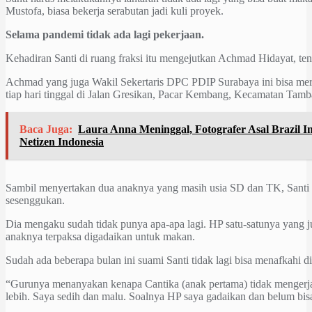
Mustofa, biasa bekerja serabutan jadi kuli proyek.
Selama pandemi tidak ada lagi pekerjaan.
Kehadiran Santi di ruang fraksi itu mengejutkan Achmad Hidayat, ten
Achmad yang juga Wakil Sekertaris DPC PDIP Surabaya ini bisa me
tiap hari tinggal di Jalan Gresikan, Pacar Kembang, Kecamatan Tamba
Baca Juga:
Laura Anna Meninggal, Fotografer Asal Brazil I
Netizen Indonesia
Sambil menyertakan dua anaknya yang masih usia SD dan TK, Santi t
sesenggukan.
Dia mengaku sudah tidak punya apa-apa lagi. HP satu-satunya yang j
anaknya terpaksa digadaikan untuk makan.
Sudah ada beberapa bulan ini suami Santi tidak lagi bisa menafkahi 
“Gurunya menanyakan kenapa Cantika (anak pertama) tidak mengerja
lebih. Saya sedih dan malu. Soalnya HP saya gadaikan dan belum bisa 