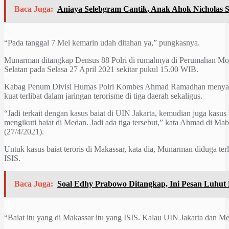
Baca Juga:
Aniaya Selebgram Cantik, Anak Ahok Nicholas S
“Pada tanggal 7 Mei kemarin udah ditahan ya,” pungkasnya.
Munarman ditangkap Densus 88 Polri di rumahnya di Perumahan Mod
Selatan pada Selasa 27 April 2021 sekitar pukul 15.00 WIB.
Kabag Penum Divisi Humas Polri Kombes Ahmad Ramadhan menya
kuat terlibat dalam jaringan terorisme di tiga daerah sekaligus.
“Jadi terkait dengan kasus baiat di UIN Jakarta, kemudian juga kasus 
mengikuti baiat di Medan. Jadi ada tiga tersebut,” kata Ahmad di Mabe
(27/4/2021).
Untuk kasus baiat teroris di Makassar, kata dia, Munarman diduga terl
ISIS.
Baca Juga:
Soal Edhy Prabowo Ditangkap, Ini Pesan Luhu
“Baiat itu yang di Makassar itu yang ISIS. Kalau UIN Jakarta dan Med