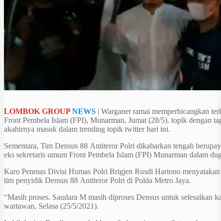
LOMBOK GROUP
NEWS
| Warganet ramai memperbicangkan terk
Front Pembela Islam (FPI), Munarman, Jumat (28/5). topik dengan 
akahirnya masuk dalam trending topik twitter hari ini.
Sementara, Tim Densus 88 Antiteror Polri dikabarkan tengah berupay
eks sekretaris umum Front Pembela Islam (FPI) Munarman dalam duga
Karo Penmas Divisi Humas Polri Brigjen Rusdi Hartono menyatakan t
tim penyidik Densus 88 Antiteror Polri di Polda Metro Jaya.
“Masih proses. Saudara M masih diproses Densus untuk selesaikan ka
wartawan, Selasa (25/5/2021).