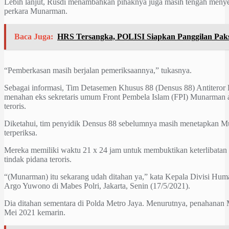
Lebih lanjut, Rusdi menambahkan pihaknya juga masih tengah menye
perkara Munarman.
Baca Juga:
HRS Tersangka, POLISI Siapkan Panggilan Pak
“Pemberkasan masih berjalan pemeriksaannya,” tukasnya.
Sebagai informasi, Tim Detasemen Khusus 88 (Densus 88) Antiteror
menahan eks sekretaris umum Front Pembela Islam (FPI) Munarman a
teroris.
Diketahui, tim penyidik Densus 88 sebelumnya masih menetapkan M
terperiksa.
Mereka memiliki waktu 21 x 24 jam untuk membuktikan keterlibata
tindak pidana teroris.
“(Munarman) itu sekarang udah ditahan ya,” kata Kepala Divisi Humas
Argo Yuwono di Mabes Polri, Jakarta, Senin (17/5/2021).
Dia ditahan sementara di Polda Metro Jaya. Menurutnya, penahanan
Mei 2021 kemarin.