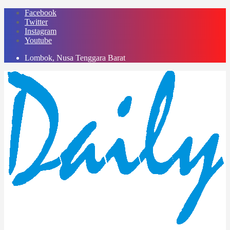
Skip
Facebook
to
Twitter
content
Instagram
Youtube
Lombok, Nusa Tenggara Barat