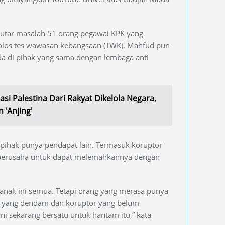
utar masalah 51 orang pegawai KPK yang
lolos tes wawasan kebangsaan (TWK). Mahfud pun
da di pihak yang sama dengan lembaga anti
si Palestina Dari Rakyat Dikelola Negara,
'Anjing'
pihak punya pendapat lain. Termasuk koruptor
berusaha untuk dapat melemahkannya dengan
anak ini semua. Tetapi orang yang merasa punya
or yang dendam dan koruptor yang belum
ini sekarang bersatu untuk hantam itu,” kata