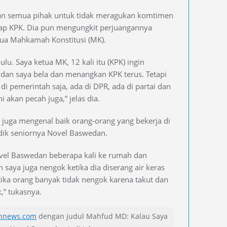
an semua pihak untuk tidak meragukan komtimen
dap KPK. Dia pun mengungkit perjuangannya
tua Mahkamah Konstitusi (MK).
ulu. Saya ketua MK, 12 kali itu (KPK) ingin
an saya bela dan menangkan KPK terus. Tetapi
di pemerintah saja, ada di DPR, ada di partai dan
ini akan pecah juga,” jelas dia.
juga mengenal baik orang-orang yang bekerja di
dik seniornya Novel Baswedan.
ovel Baswedan beberapa kali ke rumah dan
 saya juga nengok ketika dia diserang air keras
tika orang banyak tidak nengok karena takut dan
,” tukasnya.
unnews.com
dengan judul Mahfud MD: Kalau Saya