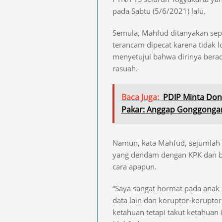
pada Sabtu (5/6/2021) lalu.
Semula, Mahfud ditanyakan sep
terancam dipecat karena tidak 
menyetujui bahwa dirinya bera
rasuah.
Baca Juga:
PDIP Minta Dona
Pakar: Anggap Gonggongan 
Namun, kata Mahfud, sejumlah 
yang dendam dengan KPK dan 
cara apapun.
“Saya sangat hormat pada anak 
data lain dan koruptor-korupt
ketahuan tetapi takut ketahuan 