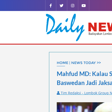
Skip
to
content
HOME | NEWS TODAY >>
Mahfud MD: Kalau Sa
Baswedan Jadi Jaks
Tim Redaksi - Lombok Group N