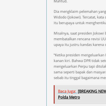
Mahfud.
Dia mengklaim pelemahan yang 
Widodo (Jokowi). Tercatat, kata
itu berupaya untuk menghentik
Misalnya, saat presiden Jokowi
membatalkan rencana revisi UU
upaya itu justru kandas karena 
“Ketika presiden mengeluarkan 
kanan kiri. Bahwa DPR tidak set
mengeluarkan Perpu tapi ditolak
sama seperti bapak dan masyar
sebab itu tinggal bagaimana men
Baca Juga:
[BREAKING NEWS
Polda Metro