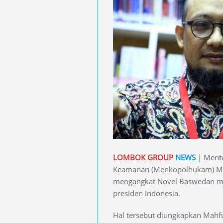
LOMBOK GROUP
NEWS
| Mente
Keamanan (Menkopolhukam) M
mengangkat Novel Baswedan men
presiden Indonesia.
Hal tersebut diungkapkan Mahf