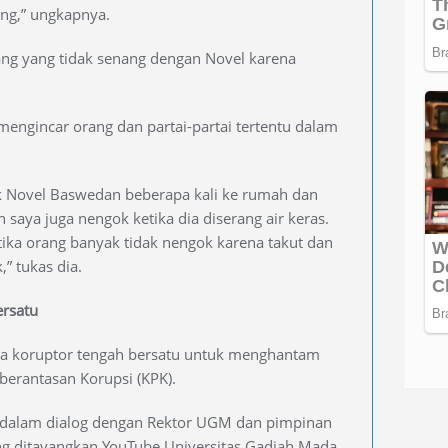
ang,” ungkapnya.
ang yang tidak senang dengan Novel karena
mengincar orang dan partai-partai tertentu dalam
ak Novel Baswedan beberapa kali ke rumah dan
 saya juga nengok ketika dia diserang air keras.
tika orang banyak tidak nengok karena takut dan
” tukas dia.
rsatu
 koruptor tengah bersatu untuk menghantam
rantasan Korupsi (KPK).
dalam dialog dengan Rektor UGM dan pimpinan
ng ditayangkan YouTube Universitas Gadjah Mada