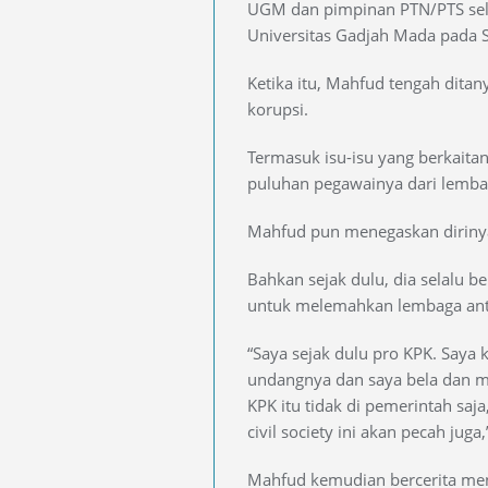
UGM dan pimpinan PTN/PTS sel
Universitas Gadjah Mada pada S
Ketika itu, Mahfud tengah dita
korupsi.
Termasuk isu-isu yang berkait
puluhan pegawainya dari lembag
Mahfud pun menegaskan dirinya
Bahkan sejak dulu, dia selalu 
untuk melemahkan lembaga anti
“Saya sejak dulu pro KPK. Saya 
undangnya dan saya bela dan m
KPK itu tidak di pemerintah saja,
civil society ini akan pecah juga
Mahfud kemudian bercerita men