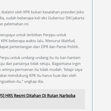
dialami oleh KPK bukan kesalahan presiden Joko
 dia, sudah beberapa kali eks Gubernur DKI Jakarta
an pelemahan ini.
 berupaya untuk terbitkan Perppu untuk
 KPK beberapa waktu lalu. Menurut Mahfud,
dapat pertentangan dari DPR dan Partai Politik.
Perpu untuk undang-undang itu itu kan hantam
uju dan partainya tidak setuju. Bagaimana ingin
 artinya permainan itu tidak mudah. Tetapi saya
akat mendukung KPK itu harus kuat dan oleh
guatkan itu,” ungkap dia.
] HRS Resmi Ditahan Di Rutan Narkoba