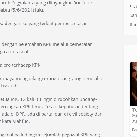
uruh Yogyakarta yang ditayangkan YouTube
S
abtu (5/6/2021) lalu.
San
nya dengan isu yang terkait pemberantasan
Bi
an dengan pelemahan KPK melalui pemecatan
a anti rasuah.
 pro terhadap KPK.
berupaya menghalangi orang-orang yang berusaha
 rasuah.
ketua MK, 12 kali itu ingin dirobohkan undang-
enangkan KPK terus. Tetapi keputusan tentang
 ada di DPR, ada di partai dan di civil society dan
,” kata Mahfud.
genal baik dengan sejumlah pegawai KPK yang