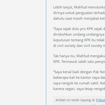
Lebih lanjut, Mahfud menuturk
dirinya untuk penguatan terha
dahulu saat masih menjabat ke
“Saya sejak dulu pro KPK sejak d
dirobohkan undang-undangnya d
keputusan tentang KPK itu tidak 
di civil society dan civil society 
Tak hanya itu, Mahfud mengaku 
KPK. Termasuk salah satu penyi
“Saya kenal baik dengan Pak N
beberapa kali ke kantor saya dan
saya nengok ke rumah sakit. Ke
karena segan, saya tetap nengok
Artikel ini telah tayang di
Trib