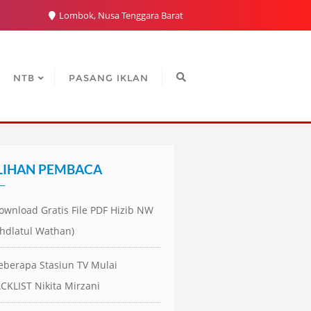
Lombok, Nusa Tenggara Barat
NTB
PASANG IKLAN
LIHAN PEMBACA
ownload Gratis File PDF Hizib NW
hdlatul Wathan)
eberapa Stasiun TV Mulai
CKLIST Nikita Mirzani