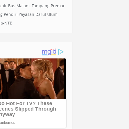
upir Bus Malam, Tampang Preman
g Pendiri Yayasan Darul Ulum
ma-NTB