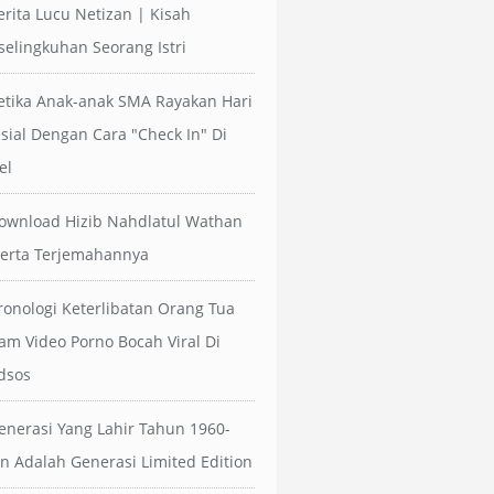
erita Lucu Netizan | Kisah
selingkuhan Seorang Istri
etika Anak-anak SMA Rayakan Hari
sial Dengan Cara "Check In" Di
el
ownload Hizib Nahdlatul Wathan
erta Terjemahannya
ronologi Keterlibatan Orang Tua
am Video Porno Bocah Viral Di
dsos
enerasi Yang Lahir Tahun 1960-
n Adalah Generasi Limited Edition