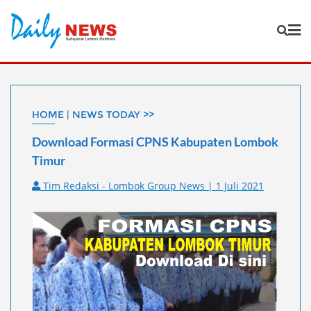
Skip
to
content
HOME | NEWS TODAY >>
Download Formasi CPNS Kabupaten Lombok
Timur
Tim Redaksi - Lombok Group News | 1 Juli 2021