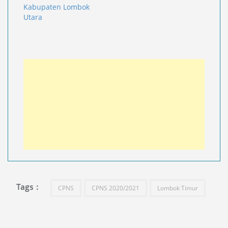
Kabupaten Lombok
Utara
Tags :
CPNS
CPNS 2020/2021
Lombok Timur
Navigasi