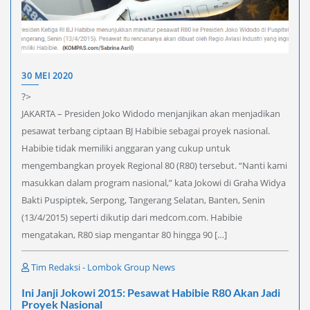
30 MEI 2020
?>
JAKARTA – Presiden Joko Widodo menjanjikan akan menjadikan
pesawat terbang ciptaan BJ Habibie sebagai proyek nasional.
Habibie tidak memiliki anggaran yang cukup untuk
mengembangkan proyek Regional 80 (R80) tersebut. “Nanti kami
masukkan dalam program nasional,” kata Jokowi di Graha Widya
Bakti Puspiptek, Serpong, Tangerang Selatan, Banten, Senin
(13/4/2015) seperti dikutip dari medcom.com. Habibie
mengatakan, R80 siap mengantar 80 hingga 90 […]
Tim Redaksi - Lombok Group News
Ini Janji Jokowi 2015: Pesawat Habibie R80 Akan Jadi
Proyek Nasional