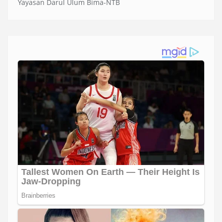
Yayasan Darul Ulum Bima-NTB