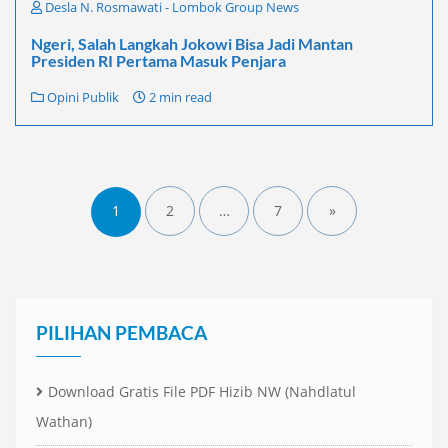
Desla N. Rosmawati - Lombok Group News
Ngeri, Salah Langkah Jokowi Bisa Jadi Mantan
Presiden RI Pertama Masuk Penjara
Opini Publik
2 min read
Paginasi
pos
1
2
…
7
»
PILIHAN PEMBACA
Download Gratis File PDF Hizib NW (Nahdlatul
Wathan)