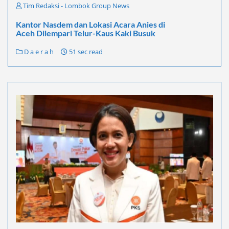
Tim Redaksi - Lombok Group News
Kantor Nasdem dan Lokasi Acara Anies di
Aceh Dilempari Telur-Kaus Kaki Busuk
D a e r a h
51 sec read