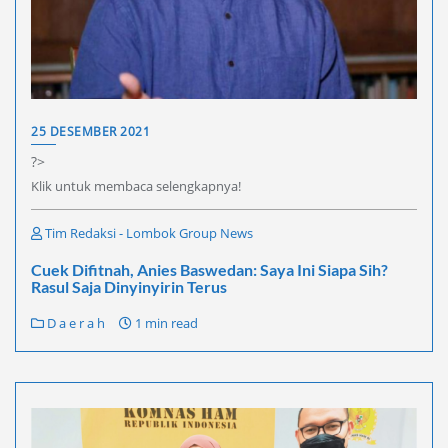
25 DESEMBER 2021
?>
Klik untuk membaca selengkapnya!
Tim Redaksi - Lombok Group News
Cuek Difitnah, Anies Baswedan: Saya Ini Siapa Sih?
Rasul Saja Dinyinyirin Terus
D a e r a h
1 min read