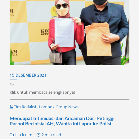
15 DESEMBER 2021
?>
Klik untuk membaca selengkapnya!
Tim Redaksi - Lombok Group News
Mendapat Intimidasi dan Ancaman Dari Petinggi
Parpol Berinisial AH, Wanita Ini Lapor ke Polisi
H u k u m
2 min read