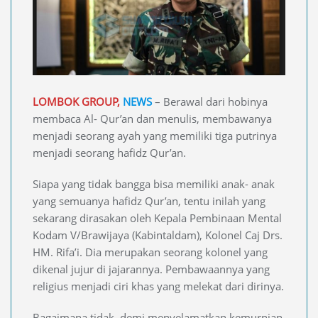
LOMBOK GROUP,
NEWS
– Berawal dari hobinya
membaca Al- Qur’an dan menulis, membawanya
menjadi seorang ayah yang memiliki tiga putrinya
menjadi seorang hafidz Qur’an.
Siapa yang tidak bangga bisa memiliki anak- anak
yang semuanya hafidz Qur’an, tentu inilah yang
sekarang dirasakan oleh Kepala Pembinaan Mental
Kodam V/Brawijaya (Kabintaldam), Kolonel Caj Drs.
HM. Rifa’i. Dia merupakan seorang kolonel yang
dikenal jujur di jajarannya. Pembawaannya yang
religius menjadi ciri khas yang melekat dari dirinya.
Bagaimana tidak, demi menyelamatkan kemurnian