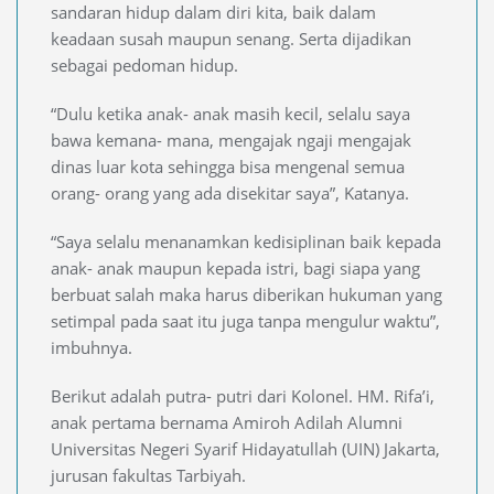
sandaran hidup dalam diri kita, baik dalam
keadaan susah maupun senang. Serta dijadikan
sebagai pedoman hidup.
“Dulu ketika anak- anak masih kecil, selalu saya
bawa kemana- mana, mengajak ngaji mengajak
dinas luar kota sehingga bisa mengenal semua
orang- orang yang ada disekitar saya”, Katanya.
“Saya selalu menanamkan kedisiplinan baik kepada
anak- anak maupun kepada istri, bagi siapa yang
berbuat salah maka harus diberikan hukuman yang
setimpal pada saat itu juga tanpa mengulur waktu”,
imbuhnya.
Berikut adalah putra- putri dari Kolonel. HM. Rifa’i,
anak pertama bernama Amiroh Adilah Alumni
Universitas Negeri Syarif Hidayatullah (UIN) Jakarta,
jurusan fakultas Tarbiyah.