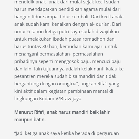
mendidik anak- anak dari mulai sejak kecil sudah
harus mendapatkan pendidikan agama mulai dari
bangun tidur sampai tidur kembali. Dari kecil anak-
anak sudah kami kenalkan dengan al- qur’an. Dari
umur 6 tahun ketiga putri saya sudah diwajibkan
untuk melakukan ibadah puasa romadhon dan
harus tuntas 30 hari, kemudian kami ajari untuk
menangani permasalahan- permasalahan
pribadinya seperti menggosok baju, mencuci baju
dan lain- lain tujuannya adalah kelak nanti kalau ke
pesantren mereka sudah bisa mandiri dan tidak
bergantung dengan orangtua”, ungkap Rifa’i yang
kini aktif dalam kegiatan pembinaan mental di
lingkungan Kodam V/Brawijaya.
Menurut Rifa’i, anak harus mandiri baik lahir
maupun batin.
“Jadi ketiga anak saya ketika berada di perguruan