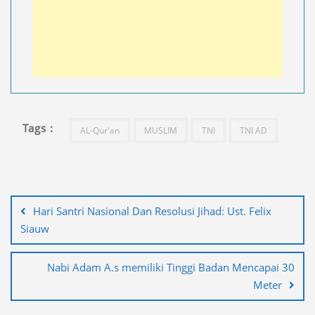
Tags :
AL-Qur'an
MUSLIM
TNI
TNI AD
Navigasi
pos
Hari Santri Nasional Dan Resolusi Jihad: Ust. Felix
Siauw
Nabi Adam A.s memiliki Tinggi Badan Mencapai 30
Meter