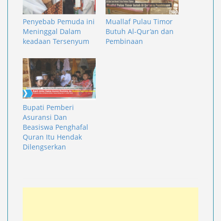
Penyebab Pemuda ini
Muallaf Pulau Timor
Meninggal Dalam
Butuh Al-Qur’an dan
keadaan Tersenyum
Pembinaan
Bupati Pemberi
Asuransi Dan
Beasiswa Penghafal
Quran Itu Hendak
Dilengserkan