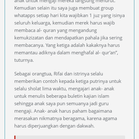
anak untuk mengaji mereka langsung menurut.
Kemudian selain itu saya juga membuat group
whatapps setiap hari kita wajibkan 1 juz yang isinya
seluruh keluarga, kemudian merek harus wajib
membaca al- quran yang mengandung
kemukzizatan dan mendapatkan pahala jika sering
membacanya. Yang ketiga adalah kakaknya harus
memantau adiknya dalam menghafal al- qur’an”,
tuturnya.
Sebagai orangtua, Rifai dan istrinya selalu
memberikan contoh kepada ketiga putrinya untuk
selalu sholat lima waktu, mengajari anak- anak
untuk menulis beberapa buletin kajian islam
sehingga anak saya pun semuanya jadi guru
mengaji. Anak- anak harus paham bagaimana
merasakan nikmatnya beragama, karena agama
harus diperjuangkan dengan dakwah.