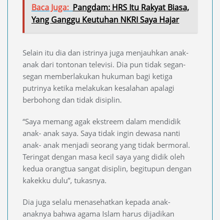
Baca Juga:
Pangdam: HRS Itu Rakyat Biasa,
Yang Ganggu Keutuhan NKRI Saya Hajar
Selain itu dia dan istrinya juga menjauhkan anak-
anak dari tontonan televisi. Dia pun tidak segan-
segan memberlakukan hukuman bagi ketiga
putrinya ketika melakukan kesalahan apalagi
berbohong dan tidak disiplin.
“Saya memang agak ekstreem dalam mendidik
anak- anak saya. Saya tidak ingin dewasa nanti
anak- anak menjadi seorang yang tidak bermoral.
Teringat dengan masa kecil saya yang didik oleh
kedua orangtua sangat disiplin, begitupun dengan
kakekku dulu”, tukasnya.
Dia juga selalu menasehatkan kepada anak-
anaknya bahwa agama Islam harus dijadikan