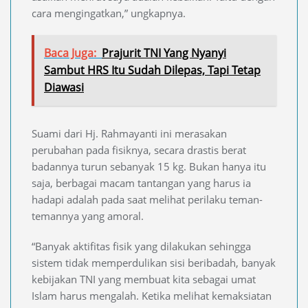
cara mengingatkan,” ungkapnya.
Baca Juga:
Prajurit TNI Yang Nyanyi
Sambut HRS Itu Sudah Dilepas, Tapi Tetap
Diawasi
Suami dari Hj. Rahmayanti ini merasakan
perubahan pada fisiknya, secara drastis berat
badannya turun sebanyak 15 kg. Bukan hanya itu
saja, berbagai macam tantangan yang harus ia
hadapi adalah pada saat melihat perilaku teman-
temannya yang amoral.
“Banyak aktifitas fisik yang dilakukan sehingga
sistem tidak memperdulikan sisi beribadah, banyak
kebijakan TNI yang membuat kita sebagai umat
Islam harus mengalah. Ketika melihat kemaksiatan