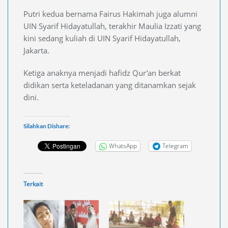
Putri kedua bernama Fairus Hakimah juga alumni
UIN Syarif Hidayatullah, terakhir Maulia Izzati yang
kini sedang kuliah di UIN Syarif Hidayatullah,
Jakarta.
Ketiga anaknya menjadi hafidz Qur’an berkat
didikan serta keteladanan yang ditanamkan sejak
dini.
Silahkan Dishare:
WhatsApp
Telegram
Terkait