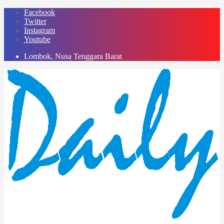
Skip
Facebook
to
Twitter
content
Instagram
Youtube
Lombok, Nusa Tenggara Barat