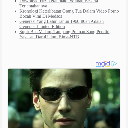
Download Hizib Nahdlatul Wathan Beserta
Terjemahannya
Kronologi Keterlibatan Orang Tua Dalam Video Porno
Bocah Viral Di Medsos
Generasi Yang Lahir Tahun 1960-80an Adalah
Generasi Limited Edition
Supir Bus Malam, Tampang Preman Sang Pendiri
Yayasan Darul Ulum Bima-NTB