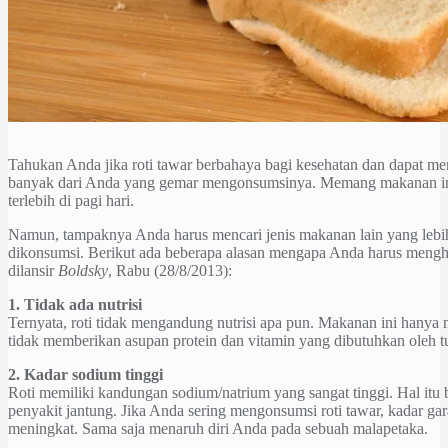
Tahukan Anda jika roti tawar berbahaya bagi kesehatan dan dapat 
banyak dari Anda yang gemar mengonsumsinya. Memang makanan ini s
terlebih di pagi hari.
Namun, tampaknya Anda harus mencari jenis makanan lain yang lebi
dikonsumsi. Berikut ada beberapa alasan mengapa Anda harus menghin
dilansir
Boldsky
, Rabu (28/8/2013):
1. Tidak ada nutrisi
Ternyata, roti tidak mengandung nutrisi apa pun. Makanan ini hany
tidak memberikan asupan protein dan vitamin yang dibutuhkan oleh t
2. Kadar sodium tinggi
Roti memiliki kandungan sodium/natrium yang sangat tinggi. Hal itu
penyakit jantung. Jika Anda sering mengonsumsi roti tawar, kadar g
meningkat. Sama saja menaruh diri Anda pada sebuah malapetaka.