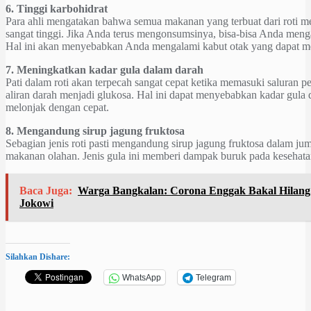
6. Tinggi karbohidrat
Para ahli mengatakan bahwa semua makanan yang terbuat dari roti me
sangat tinggi. Jika Anda terus mengonsumsinya, bisa-bisa Anda menga
Hal ini akan menyebabkan Anda mengalami kabut otak yang dapat me
7. Meningkatkan kadar gula dalam darah
Pati dalam roti akan terpecah sangat cepat ketika memasuki saluran
aliran darah menjadi glukosa. Hal ini dapat menyebabkan kadar gula 
melonjak dengan cepat.
8. Mengandung sirup jagung fruktosa
Sebagian jenis roti pasti mengandung sirup jagung fruktosa dalam juml
makanan olahan. Jenis gula ini memberi dampak buruk pada kesehat
Baca Juga:
Warga Bangkalan: Corona Enggak Bakal Hilang
Jokowi
Silahkan Dishare:
WhatsApp
Telegram