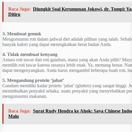
Baca Juga:
Diungkit Soal Kerumunan Jokowi, dr. Tompi: Y
Ditiru
3. Membuat gemuk
Mengonsumsi roti dalam jadwal diet adalah pilihan yang salah. Seba
banyak kalori yang dapat meningkatkan berat badan Anda.
4. Tidak membuat kenyang
Antara roti tawar dan roti gandum, mana yang akan Anda pilih? Mayor
memilih roti tawar karena rasanya lebih enak. Ya, memang benar. Namu
dapat mengenyangkan. Anda harus mengambil beberapa buah roti, b
5. Mengandung protein ‘jahat’
Gandum memiliki kadar protein ‘jahat’ (glutten) yang sangat tinggi. Je
menimbulkan penyakit seliaka, suatu penyakit yang menyebabkan perut
mengonsumsi makanan.
Baca Juga:
Surat Rudy Hendra ke Ahok: Saya Chinese Indon
Malu