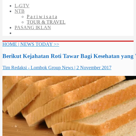
L-GTV
NTB
P a r i w i s a t a
TOUR & TRAVEL
PASANG IKLAN
HOME | NEWS TODAY >>
Berikut Kejahatan Roti Tawar Bagi Kesehatan yang
Tim Redaksi - Lombok Group News | 2 November 2017