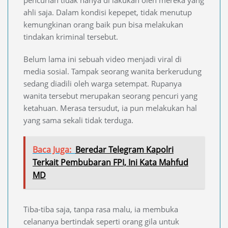
pencurian tidak hanya di lakukan oleh mereka yang
ahli saja. Dalam kondisi kepepet, tidak menutup
kemungkinan orang baik pun bisa melakukan
tindakan kriminal tersebut.
Belum lama ini sebuah video menjadi viral di
media sosial. Tampak seorang wanita berkerudung
sedang diadili oleh warga setempat. Rupanya
wanita tersebut merupakan seorang pencuri yang
ketahuan. Merasa tersudut, ia pun melakukan hal
yang sama sekali tidak terduga.
Baca Juga:
Beredar Telegram Kapolri
Terkait Pembubaran FPI, Ini Kata Mahfud
MD
Tiba-tiba saja, tanpa rasa malu, ia membuka
celananya bertindak seperti orang gila untuk