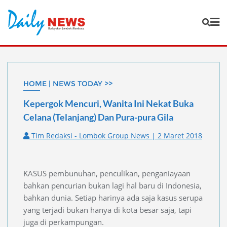
Skip
to
content
HOME | NEWS TODAY >>
Kepergok Mencuri, Wanita Ini Nekat Buka
Celana (Telanjang) Dan Pura-pura Gila
Tim Redaksi - Lombok Group News | 2 Maret 2018
KASUS pembunuhan, penculikan, penganiayaan
bahkan pencurian bukan lagi hal baru di Indonesia,
bahkan dunia. Setiap harinya ada saja kasus serupa
yang terjadi bukan hanya di kota besar saja, tapi
juga di perkampungan.