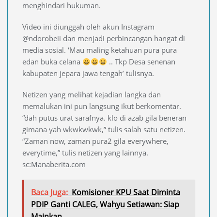
menghindari hukuman.
Video ini diunggah oleh akun Instagram
@ndorobeii dan menjadi perbincangan hangat di
media sosial. ‘Mau maling ketahuan pura pura
edan buka celana
.. Tkp Desa senenan
kabupaten jepara jawa tengah’ tulisnya.
Netizen yang melihat kejadian langka dan
memalukan ini pun langsung ikut berkomentar.
“dah putus urat sarafnya. klo di azab gila beneran
gimana yah wkwkwkwk,” tulis salah satu netizen.
“Zaman now, zaman pura2 gila everywhere,
everytime,” tulis netizen yang lainnya.
sc:Manaberita.com
Baca Juga:
Komisioner KPU Saat Diminta
PDIP Ganti CALEG, Wahyu Setiawan: Siap
Mainkan