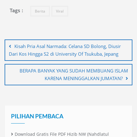
Tags :
Berita
Viral
Navigasi
pos
Kisah Pria Asal Narmada: Celana SD Bolong, Diusir
Dari Kos Hingga S2 di University Of Tsukuba, Jepang
BERAPA BANYAK YANG SUDAH MEMBUANG ISLAM
KARENA MENINGGALKAN JUMATAN?
PILIHAN PEMBACA
Download Gratis File PDF Hizib NW (Nahdlatul