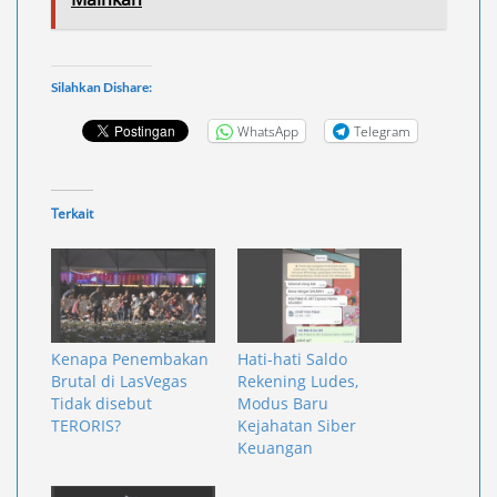
Silahkan Dishare:
WhatsApp
Telegram
Terkait
Kenapa Penembakan
Hati-hati Saldo
Brutal di LasVegas
Rekening Ludes,
Tidak disebut
Modus Baru
TERORIS?
Kejahatan Siber
Keuangan