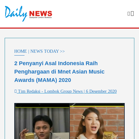
Skip
to
content
HOME | NEWS TODAY >>
2 Penyanyi Asal Indonesia Raih
Penghargaan di Mnet Asian Music
Awards (MAMA) 2020
Tim Redaksi - Lombok Group News | 6 Desember 2020