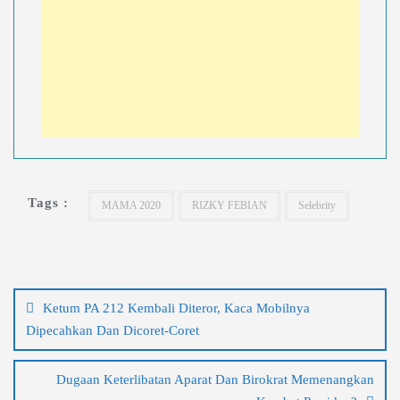
Tags :
MAMA 2020
RIZKY FEBIAN
Selebrity
Navigasi
pos
Ketum PA 212 Kembali Diteror, Kaca Mobilnya
Dipecahkan Dan Dicoret-Coret
Dugaan Keterlibatan Aparat Dan Birokrat Memenangkan