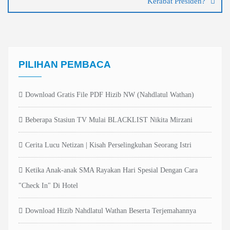
Kerabat Presiden?
PILIHAN PEMBACA
Download Gratis File PDF Hizib NW (Nahdlatul Wathan)
Beberapa Stasiun TV Mulai BLACKLIST Nikita Mirzani
Cerita Lucu Netizan | Kisah Perselingkuhan Seorang Istri
Ketika Anak-anak SMA Rayakan Hari Spesial Dengan Cara
"Check In" Di Hotel
Download Hizib Nahdlatul Wathan Beserta Terjemahannya