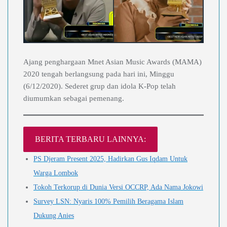
Ajang penghargaan Mnet Asian Music Awards (MAMA)
2020 tengah berlangsung pada hari ini, Minggu
(6/12/2020). Sederet grup dan idola K-Pop telah
diumumkan sebagai pemenang.
BERITA TERBARU LAINNYA:
PS Djeram Present 2025, Hadirkan Gus Iqdam Untuk
Warga Lombok
Tokoh Terkorup di Dunia Versi OCCRP, Ada Nama Jokowi
Survey LSN: Nyaris 100% Pemilih Beragama Islam
Dukung Anies