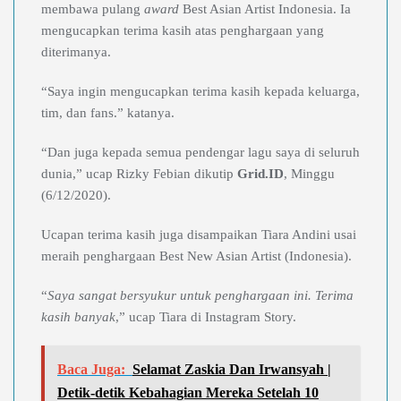
membawa pulang
award
Best Asian Artist Indonesia. Ia
mengucapkan terima kasih atas penghargaan yang
diterimanya.
“Saya ingin mengucapkan terima kasih kepada keluarga,
tim, dan fans.” katanya.
“Dan juga kepada semua pendengar lagu saya di seluruh
dunia,” ucap Rizky Febian dikutip
Grid.ID
, Minggu
(6/12/2020).
Ucapan terima kasih juga disampaikan Tiara Andini usai
meraih penghargaan Best New Asian Artist (Indonesia).
“
Saya sangat bersyukur untuk penghargaan ini. Terima
kasih banyak
,” ucap Tiara di Instagram Story.
Baca Juga:
Selamat Zaskia Dan Irwansyah |
Detik-detik Kebahagian Mereka Setelah 10