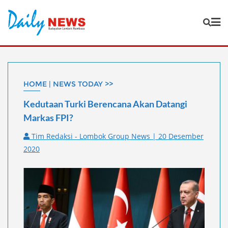
Skip
to
content
HOME | NEWS TODAY >>
Kedutaan Turki Berencana Akan Datangi
Markas FPI?
Tim Redaksi - Lombok Group News | 20 Desember
2020