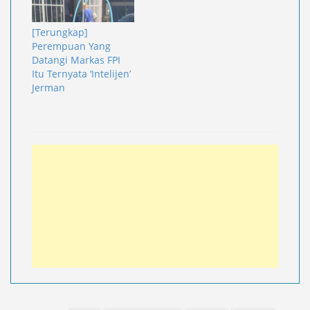
[Terungkap]
Perempuan Yang
Datangi Markas FPI
Itu Ternyata ‘Intelijen’
Jerman