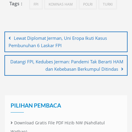
Tags :
FPI
KOMNAS HAM
POLRI
TURKI
Navigasi
pos
Lewat Diplomat Jerman, Uni Eropa Ikuti Kasus
Pembunuhan 6 Laskar FPI
Datangi FPI, Kedubes Jerman: Pandemi Tak Berarti HAM
dan Kebebasan Berkumpul Ditindas
PILIHAN PEMBACA
Download Gratis File PDF Hizib NW (Nahdlatul
Wathan)