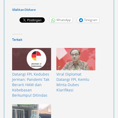
Silahkan Dishare:
WhatsApp
Telegram
Terkait
Datangi FPI, Kedubes
Viral Diplomat
Jerman: Pandemi Tak
Datangi FPI, Kemlu
Berarti HAM dan
Minta Dubes
Kebebasan
Klarifikasi
Berkumpul Ditindas