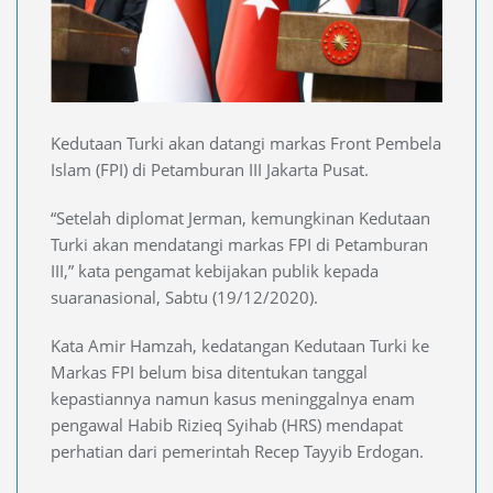
Kedutaan Turki akan datangi markas Front Pembela
Islam (FPI) di Petamburan III Jakarta Pusat.
“Setelah diplomat Jerman, kemungkinan Kedutaan
Turki akan mendatangi markas FPI di Petamburan
III,” kata pengamat kebijakan publik kepada
suaranasional, Sabtu (19/12/2020).
Kata Amir Hamzah, kedatangan Kedutaan Turki ke
Markas FPI belum bisa ditentukan tanggal
kepastiannya namun kasus meninggalnya enam
pengawal Habib Rizieq Syihab (HRS) mendapat
perhatian dari pemerintah Recep Tayyib Erdogan.