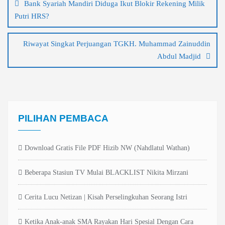
Bank Syariah Mandiri Diduga Ikut Blokir Rekening Milik
Putri HRS?
Riwayat Singkat Perjuangan TGKH. Muhammad Zainuddin
Abdul Madjid
PILIHAN PEMBACA
Download Gratis File PDF Hizib NW (Nahdlatul Wathan)
Beberapa Stasiun TV Mulai BLACKLIST Nikita Mirzani
Cerita Lucu Netizan | Kisah Perselingkuhan Seorang Istri
Ketika Anak-anak SMA Rayakan Hari Spesial Dengan Cara