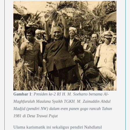
Gambar 1
:
Presiden ke-2 RI H. M. Soeharto bersama Al-
Maghfurulah Maulana Syaikh TGKH. M. Zainuddin Abdul
Madjid (pendiri NW) dalam even panen gogo rancah Tahun
1981 di Desa Truwai Pujut
Ulama karismatik ini sekaligus pendiri Nahdlatul