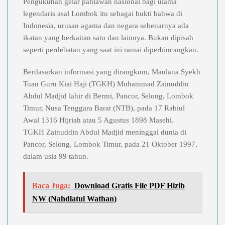
Pengukuhan gelar pahlawan nasional bagi ulama
legendaris asal Lombok itu sebagai bukti bahwa di
Indonesia, urusan agama dan negara sebenarnya ada
ikatan yang berkaitan satu dan lainnya. Bukan dipisah
seperti perdebatan yang saat ini ramai diperbincangkan.
Berdasarkan informasi yang dirangkum, Maulana Syekh
Tuan Guru Kiai Haji (TGKH) Muhammad Zainuddin
Abdul Madjid lahir di Bermi, Pancor, Selong, Lombok
Timur, Nusa Tenggara Barat (NTB), pada 17 Rabiul
Awal 1316 Hijriah atau 5 Agustus 1898 Masehi.
TGKH Zainuddin Abdul Madjid meninggal dunia di
Pancor, Selong, Lombok Timur, pada 21 Oktober 1997,
dalam usia 99 tahun.
Baca Juga:
Download Gratis File PDF Hizib
NW (Nahdlatul Wathan)