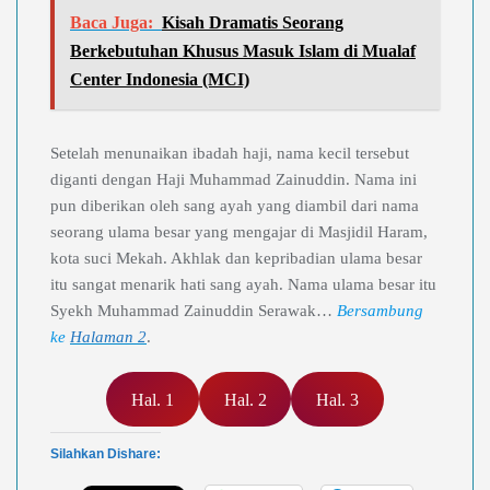
Baca Juga:
Kisah Dramatis Seorang
Berkebutuhan Khusus Masuk Islam di Mualaf
Center Indonesia (MCI)
Setelah menunaikan ibadah haji, nama kecil tersebut
diganti dengan Haji Muhammad Zainuddin. Nama ini
pun diberikan oleh sang ayah yang diambil dari nama
seorang ulama besar yang mengajar di Masjidil Haram,
kota suci Mekah. Akhlak dan kepribadian ulama besar
itu sangat menarik hati sang ayah. Nama ulama besar itu
Syekh Muhammad Zainuddin Serawak…
Bersambung
ke
Halaman 2
.
Hal. 1
Hal. 2
Hal. 3
Silahkan Dishare: