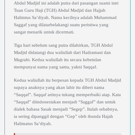
Abdul Madjid ini adalah putra dari pasangan suami istri
Tuan Guru Haji (TGH) Abdul Madjid dan Hajjah
Halimtus Sa’diyah. Nama kecilnya adalah Muhammad
Saggaf yang dilatarbelakangi suatu peristiwa yang
sangat menarik untuk dicermati.
Tiga hari sebelum sang putra dilahirkan, TGH Abdul
Madjid didatangi dua waliullah dari Hadramaut dan
Magrabi. Kedua waliullah itu secara kebetulan
mempunyai nama yang sama, yakni Saqqaf.
Kedua waliullah itu berpesan kepada TGH Abdul Madjid
supaya anaknya yang akan lahir itu diberi nama
“Saqqaf”. Saqqaf artinya tukang memperbaiki atap. Kata
“Saqqaf” diindonesiakan menjadi “Saggaf” dan untuk
dialek bahasa Sasak menjadi “Segep”. Itulah sebabnya,
ia sering dipanggil dengan “Gep” oleh ibunda Hajah
Halimatus Sa’diyah.