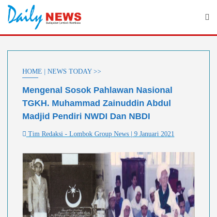
Skip
to
content
HOME | NEWS TODAY >>
Mengenal Sosok Pahlawan Nasional
TGKH. Muhammad Zainuddin Abdul
Madjid Pendiri NWDI Dan NBDI
Tim Redaksi - Lombok Group News | 9 Januari 2021