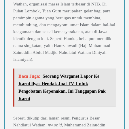
Wathan, organisasi massa Islam terbesar di NTB. Di
Pulau Lombok, Tuan Guru merupakan gelar bagi para
pemimpin agama yang bertugas untuk membina,
membimbing, dan mengayomi umat Islam dalam hal-hal
keagamaan dan sosial kemasyarakatan, atau di Jawa
identik dengan kiai. Seperti Hamka, belia pun memiliki
nama singkatan, yaitu Hamzanwadi (Haji Muhammad
Zainuddin Abdul Madjid Nahdlatul Wathan Diniyah
Islamiyah).
Baca Juga:
Seorang Warganet Lapor Ke
Karni Ilyas Hendak Jual TV Untuk
Pengobatan Keponakan, Ini Tanggapan Pak
Karni
Seperti dikutip dari laman resmi Pengurus Besar
Nahdlatul Wathan,
nw.or.id
, Muhammad Zainuddin