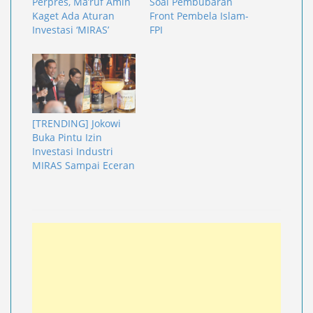
Perpres, Ma’ruf Amin
Soal Pembubaran
Kaget Ada Aturan
Front Pembela Islam-
Investasi ‘MIRAS’
FPI
[TRENDING] Jokowi
Buka Pintu Izin
Investasi Industri
MIRAS Sampai Eceran