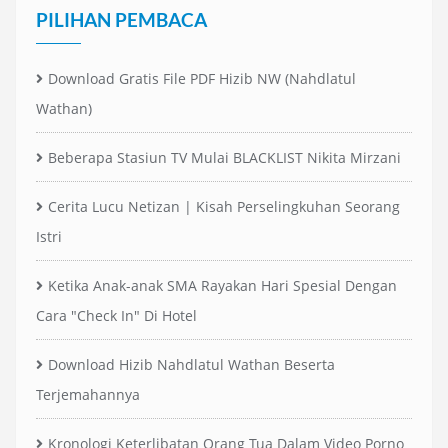
PILIHAN PEMBACA
Download Gratis File PDF Hizib NW (Nahdlatul
Wathan)
Beberapa Stasiun TV Mulai BLACKLIST Nikita Mirzani
Cerita Lucu Netizan | Kisah Perselingkuhan Seorang
Istri
Ketika Anak-anak SMA Rayakan Hari Spesial Dengan
Cara "Check In" Di Hotel
Download Hizib Nahdlatul Wathan Beserta
Terjemahannya
Kronologi Keterlibatan Orang Tua Dalam Video Porno