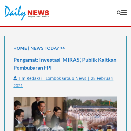
Skip
to
content
HOME | NEWS TODAY >>
Pengamat: Investasi ‘MIRAS’, Publik Kaitkan
Pembubaran FPI
Tim Redaksi - Lombok Group News | 28 Februari
2021