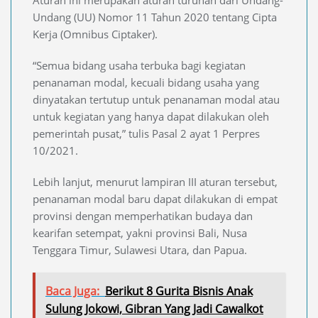
Aturan ini merupakan aturan turunan dari Undang-
Undang (UU) Nomor 11 Tahun 2020 tentang Cipta
Kerja (Omnibus Ciptaker).
“Semua bidang usaha terbuka bagi kegiatan
penanaman modal, kecuali bidang usaha yang
dinyatakan tertutup untuk penanaman modal atau
untuk kegiatan yang hanya dapat dilakukan oleh
pemerintah pusat,” tulis Pasal 2 ayat 1 Perpres
10/2021.
Lebih lanjut, menurut lampiran III aturan tersebut,
penanaman modal baru dapat dilakukan di empat
provinsi dengan memperhatikan budaya dan
kearifan setempat, yakni provinsi Bali, Nusa
Tenggara Timur, Sulawesi Utara, dan Papua.
Baca Juga:
Berikut 8 Gurita Bisnis Anak
Sulung Jokowi, Gibran Yang Jadi Cawalkot