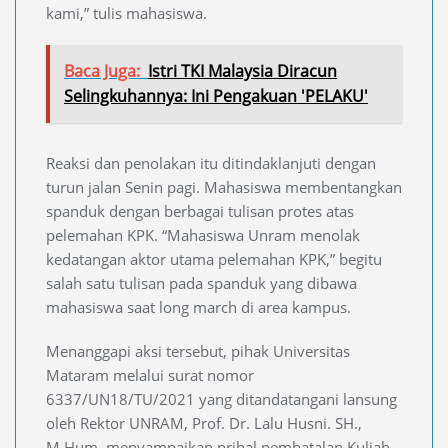
kami,” tulis mahasiswa.
Baca Juga:
Istri TKI Malaysia Diracun
Selingkuhannya: Ini Pengakuan 'PELAKU'
Reaksi dan penolakan itu ditindaklanjuti dengan
turun jalan Senin pagi. Mahasiswa membentangkan
spanduk dengan berbagai tulisan protes atas
pelemahan KPK. “Mahasiswa Unram menolak
kedatangan aktor utama pelemahan KPK,” begitu
salah satu tulisan pada spanduk yang dibawa
mahasiswa saat long march di area kampus.
Menanggapi aksi tersebut, pihak Universitas
Mataram melalui surat nomor
6337/UN18/TU/2021 yang ditandatangani lansung
oleh Rektor UNRAM, Prof. Dr. Lalu Husni. SH.,
M.Hum. menyampaikan prihal pembatalan Kuliah