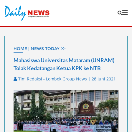
Skip
to
content
HOME | NEWS TODAY >>
Mahasiswa Universitas Mataram (UNRAM)
Tolak Kedatangan Ketua KPK ke NTB
Tim Redaksi - Lombok Group News | 28 Juni 2021