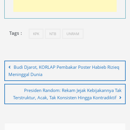
Tags :
KPK
NTB
UNRAM
Navigasi
pos
Budi Djarot, KORLAP Pembakar Poster Habieb Rizieq
Meninggal Dunia
Presiden Random: Rekam Jejak Kebijakannya Tak
Terstruktur, Acak, Tak Konsisten Hingga Kontradiktif